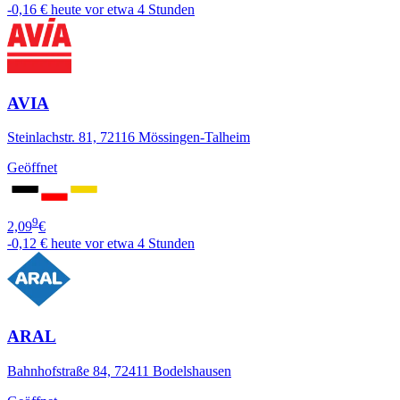
-0,16 €
heute vor etwa 4 Stunden
AVIA
Steinlachstr. 81, 72116 Mössingen-Talheim
Geöffnet
9
2,09
€
-0,12 €
heute vor etwa 4 Stunden
ARAL
Bahnhofstraße 84, 72411 Bodelshausen