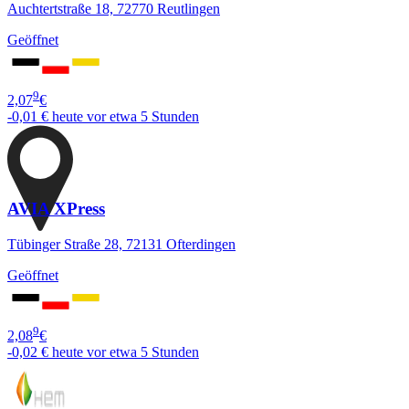
Auchtertstraße 18, 72770 Reutlingen
Geöffnet
9
2,07
€
-0,01 €
heute vor etwa 5 Stunden
AVIA XPress
Tübinger Straße 28, 72131 Ofterdingen
Geöffnet
9
2,08
€
-0,02 €
heute vor etwa 5 Stunden