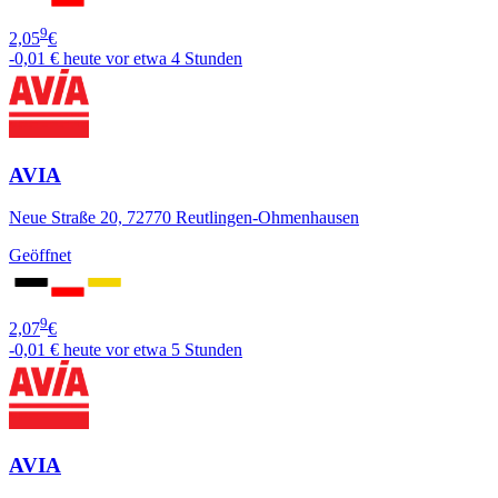
9
2,05
€
-0,01 €
heute vor etwa 4 Stunden
AVIA
Neue Straße 20, 72770 Reutlingen-Ohmenhausen
Geöffnet
9
2,07
€
-0,01 €
heute vor etwa 5 Stunden
AVIA