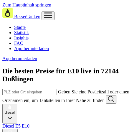
Zum Hauptinhalt springen
BesserTanken
Städte
Statistik
Insights
FAQ
App herunterladen
App herunterladen
Die besten Preise für E10
live in
72144
Dußlingen
Geben Sie eine Postleitzahl oder einen
Ortsnamen ein, um Tankstellen in Ihrer Nähe zu finden
diesel
Diesel
E5
E10