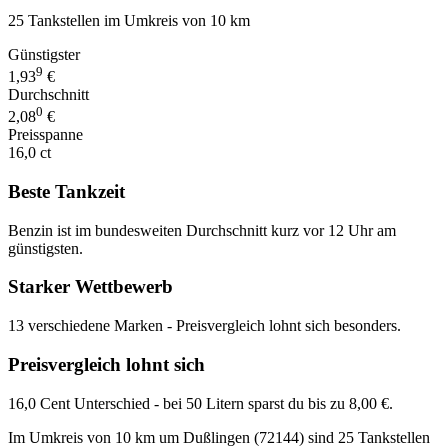
25 Tankstellen im Umkreis von 10 km
Günstigster
9
1,93
€
Durchschnitt
0
2,08
€
Preisspanne
16,0 ct
Beste Tankzeit
Benzin ist im bundesweiten Durchschnitt kurz vor 12 Uhr am
günstigsten.
Starker Wettbewerb
13 verschiedene Marken - Preisvergleich lohnt sich besonders.
Preisvergleich lohnt sich
16,0 Cent Unterschied - bei 50 Litern sparst du bis zu 8,00 €.
Im Umkreis von 10 km um Dußlingen (72144) sind 25 Tankstellen