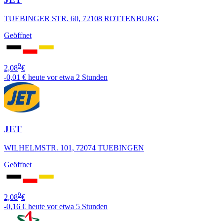
TUEBINGER STR. 60, 72108 ROTTENBURG
Geöffnet
9
2,08
€
-0,01 €
heute vor etwa 2 Stunden
JET
WILHELMSTR. 101, 72074 TUEBINGEN
Geöffnet
9
2,08
€
-0,16 €
heute vor etwa 5 Stunden