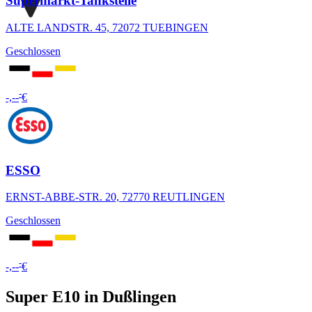
Supermarkt-Tankstelle
ALTE LANDSTR. 45, 72072 TUEBINGEN
Geschlossen
-
-,--
€
ESSO
ERNST-ABBE-STR. 20, 72770 REUTLINGEN
Geschlossen
-
-,--
€
Super E10 in Dußlingen