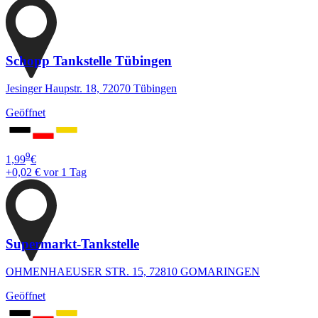
Schopp Tankstelle Tübingen
Jesinger Haupstr. 18, 72070 Tübingen
Geöffnet
9
1,99
€
+0,02 €
vor 1 Tag
Supermarkt-Tankstelle
OHMENHAEUSER STR. 15, 72810 GOMARINGEN
Geöffnet