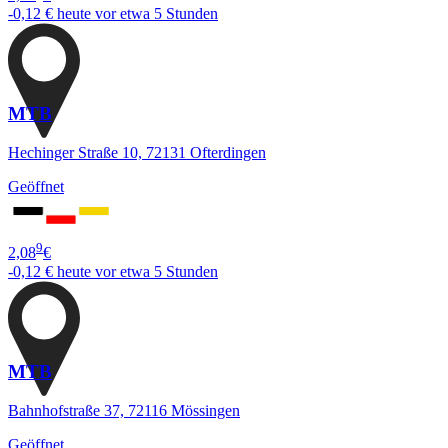
-0,12 €
heute vor etwa 5 Stunden
MTB
Hechinger Straße 10, 72131 Ofterdingen
Geöffnet
9
2,08
€
-0,12 €
heute vor etwa 5 Stunden
MTB
Bahnhofstraße 37, 72116 Mössingen
Geöffnet