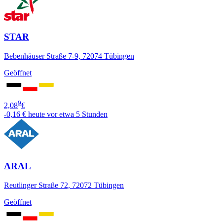
STAR
Bebenhäuser Straße 7-9, 72074 Tübingen
Geöffnet
9
2,08
€
-0,16 €
heute vor etwa 5 Stunden
ARAL
Reutlinger Straße 72, 72072 Tübingen
Geöffnet