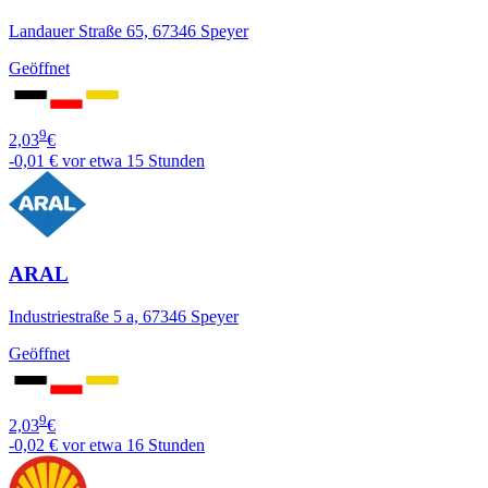
Landauer Straße 65, 67346 Speyer
Geöffnet
9
2,03
€
-0,01 €
vor etwa 15 Stunden
ARAL
Industriestraße 5 a, 67346 Speyer
Geöffnet
9
2,03
€
-0,02 €
vor etwa 16 Stunden