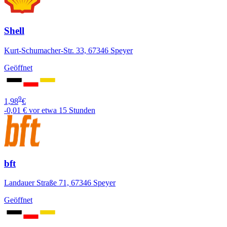
Shell
Kurt-Schumacher-Str. 33, 67346 Speyer
Geöffnet
9
1,98
€
-0,01 €
vor etwa 15 Stunden
bft
Landauer Straße 71, 67346 Speyer
Geöffnet