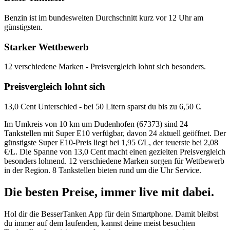
Benzin ist im bundesweiten Durchschnitt kurz vor 12 Uhr am
günstigsten.
Starker Wettbewerb
12 verschiedene Marken - Preisvergleich lohnt sich besonders.
Preisvergleich lohnt sich
13,0 Cent Unterschied - bei 50 Litern sparst du bis zu 6,50 €.
Im Umkreis von 10 km um Dudenhofen (67373) sind 24
Tankstellen mit Super E10 verfügbar, davon 24 aktuell geöffnet. Der
günstigste Super E10-Preis liegt bei 1,95 €/L, der teuerste bei 2,08
€/L. Die Spanne von 13,0 Cent macht einen gezielten Preisvergleich
besonders lohnend. 12 verschiedene Marken sorgen für Wettbewerb
in der Region. 8 Tankstellen bieten rund um die Uhr Service.
Die besten Preise,
immer live
mit
dabei.
Hol dir die BesserTanken App für dein Smartphone. Damit bleibst
du immer auf dem laufenden, kannst deine meist besuchten