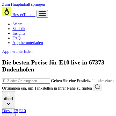
Zum Hauptinhalt springen
BesserTanken
Städte
Statistik
Insights
FAQ
App herunterladen
App herunterladen
Die besten Preise für E10
live in
67373
Dudenhofen
Geben Sie eine Postleitzahl oder einen
Ortsnamen ein, um Tankstellen in Ihrer Nähe zu finden
diesel
Diesel
E5
E10