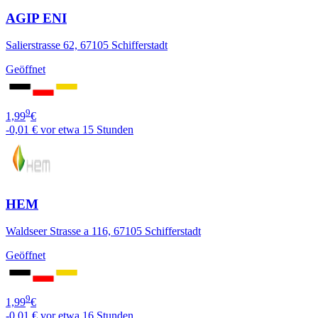
AGIP ENI
Salierstrasse 62, 67105 Schifferstadt
Geöffnet
9
1,99
€
-0,01 €
vor etwa 15 Stunden
HEM
Waldseer Strasse a 116, 67105 Schifferstadt
Geöffnet
9
1,99
€
-0,01 €
vor etwa 16 Stunden