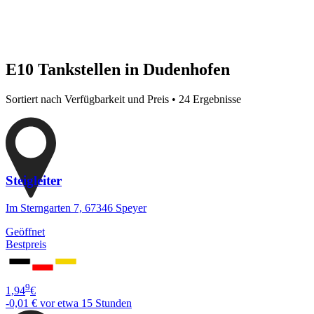
E10 Tankstellen in Dudenhofen
Sortiert nach Verfügbarkeit und Preis • 24 Ergebnisse
Steigleiter
Im Sterngarten 7, 67346 Speyer
Geöffnet
Bestpreis
9
1,94
€
-0,01 €
vor etwa 15 Stunden