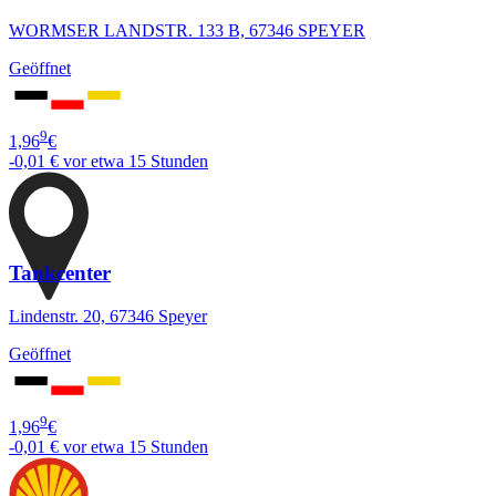
WORMSER LANDSTR. 133 B, 67346 SPEYER
Geöffnet
9
1,96
€
-0,01 €
vor etwa 15 Stunden
Tankcenter
Lindenstr. 20, 67346 Speyer
Geöffnet
9
1,96
€
-0,01 €
vor etwa 15 Stunden