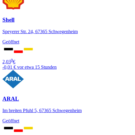
Shell
Speyerer Str. 24, 67365 Schwegenheim
Geöffnet
9
2,03
€
-0,01 €
vor etwa 15 Stunden
ARAL
Im breiten Pfuhl 5, 67365 Schwegenheim
Geöffnet