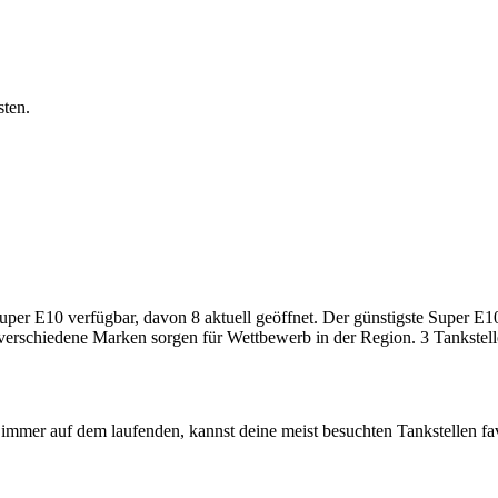
sten.
r E10 verfügbar, davon 8 aktuell geöffnet. Der günstigste Super E10-P
 verschiedene Marken sorgen für Wettbewerb in der Region. 3 Tankstell
immer auf dem laufenden, kannst deine meist besuchten Tankstellen fa