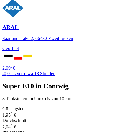
ARAL
Saarlandstraße 2, 66482 Zweibrücken
Geöffnet
9
2,09
€
-0,01 €
vor etwa 18 Stunden
Super E10 in Contwig
8 Tankstellen im Umkreis von 10 km
Günstigster
9
1,95
€
Durchschnitt
4
2,04
€