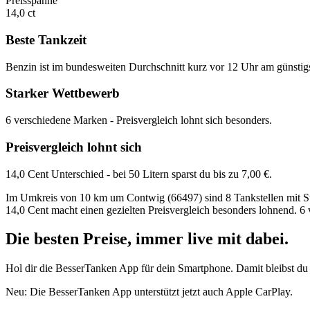
Preisspanne
14,0 ct
Beste Tankzeit
Benzin ist im bundesweiten Durchschnitt kurz vor 12 Uhr am günstig
Starker Wettbewerb
6 verschiedene Marken - Preisvergleich lohnt sich besonders.
Preisvergleich lohnt sich
14,0 Cent Unterschied - bei 50 Litern sparst du bis zu 7,00 €.
Im Umkreis von 10 km um Contwig (66497) sind 8 Tankstellen mit Supe
14,0 Cent macht einen gezielten Preisvergleich besonders lohnend. 6
Die besten Preise,
immer live
mit
dabei.
Hol dir die BesserTanken App für dein Smartphone. Damit bleibst du 
Neu: Die BesserTanken App unterstützt jetzt auch Apple CarPlay.