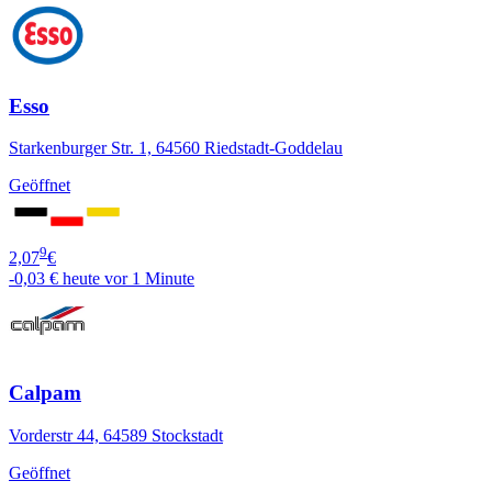
Esso
Starkenburger Str. 1, 64560 Riedstadt-Goddelau
Geöffnet
9
2,07
€
-0,03 €
heute vor 1 Minute
Calpam
Vorderstr 44, 64589 Stockstadt
Geöffnet