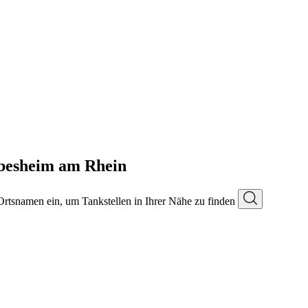
besheim am Rhein
 Ortsnamen ein, um Tankstellen in Ihrer Nähe zu finden