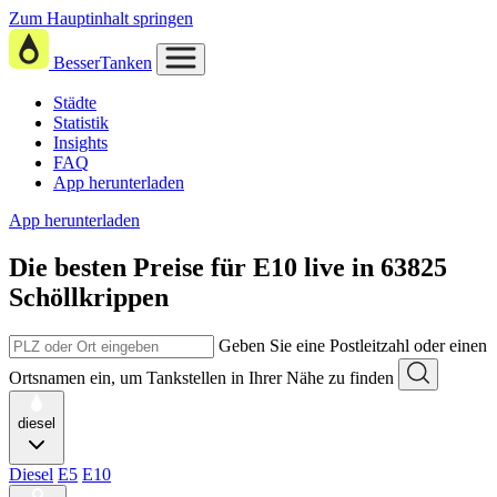
Zum Hauptinhalt springen
BesserTanken
Städte
Statistik
Insights
FAQ
App herunterladen
App herunterladen
Die besten Preise für E10
live in
63825
Schöllkrippen
Geben Sie eine Postleitzahl oder einen
Ortsnamen ein, um Tankstellen in Ihrer Nähe zu finden
diesel
Diesel
E5
E10