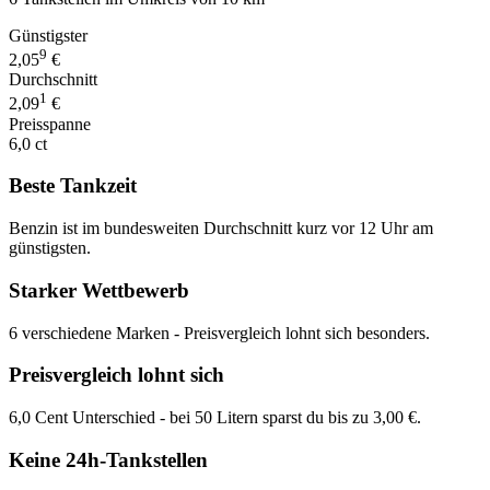
Günstigster
9
2,05
€
Durchschnitt
1
2,09
€
Preisspanne
6,0 ct
Beste Tankzeit
Benzin ist im bundesweiten Durchschnitt kurz vor 12 Uhr am
günstigsten.
Starker Wettbewerb
6 verschiedene Marken - Preisvergleich lohnt sich besonders.
Preisvergleich lohnt sich
6,0 Cent Unterschied - bei 50 Litern sparst du bis zu 3,00 €.
Keine 24h-Tankstellen