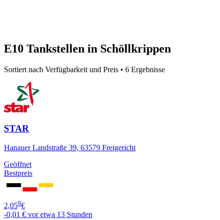
E10 Tankstellen in Schöllkrippen
Sortiert nach Verfügbarkeit und Preis • 6 Ergebnisse
STAR
Hanauer Landstraße 39, 63579 Freigericht
Geöffnet
Bestpreis
9
2,05
€
-0,01 €
vor etwa 13 Stunden