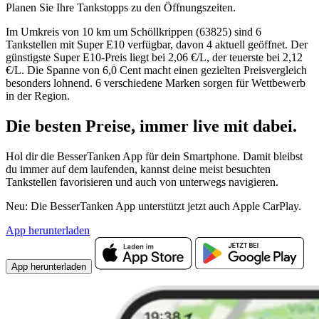
Planen Sie Ihre Tankstopps zu den Öffnungszeiten.
Im Umkreis von 10 km um Schöllkrippen (63825) sind 6
Tankstellen mit Super E10 verfügbar, davon 4 aktuell geöffnet. Der
günstigste Super E10-Preis liegt bei 2,06 €/L, der teuerste bei 2,12
€/L. Die Spanne von 6,0 Cent macht einen gezielten Preisvergleich
besonders lohnend. 6 verschiedene Marken sorgen für Wettbewerb
in der Region.
Die besten Preise,
immer live
mit
dabei.
Hol dir die BesserTanken App für dein Smartphone. Damit bleibst
du immer auf dem laufenden, kannst deine meist besuchten
Tankstellen favorisieren und auch von unterwegs navigieren.
Neu: Die BesserTanken App unterstützt jetzt auch Apple CarPlay.
App herunterladen
App herunterladen