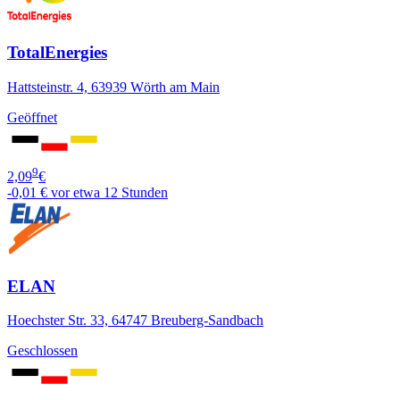
TotalEnergies
Hattsteinstr. 4, 63939 Wörth am Main
Geöffnet
9
2,09
€
-0,01 €
vor etwa 12 Stunden
ELAN
Hoechster Str. 33, 64747 Breuberg-Sandbach
Geschlossen