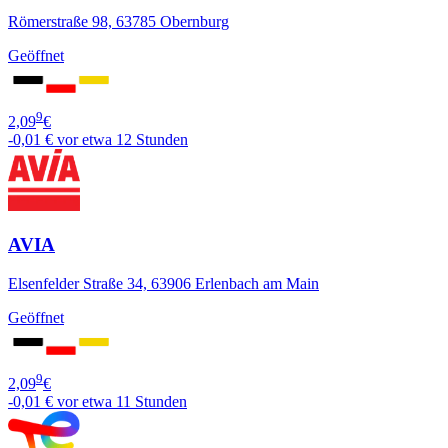
Römerstraße 98, 63785 Obernburg
Geöffnet
9
2,09
€
-0,01 €
vor etwa 12 Stunden
AVIA
Elsenfelder Straße 34, 63906 Erlenbach am Main
Geöffnet
9
2,09
€
-0,01 €
vor etwa 11 Stunden