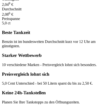
9
2,04
€
Durchschnitt
6
2,08
€
Preisspanne
5,0 ct
Beste Tankzeit
Benzin ist im bundesweiten Durchschnitt kurz vor 12 Uhr am
günstigsten.
Starker Wettbewerb
10 verschiedene Marken - Preisvergleich lohnt sich besonders.
Preisvergleich lohnt sich
5,0 Cent Unterschied - bei 50 Litern sparst du bis zu 2,50 €.
Keine 24h-Tankstellen
Planen Sie Ihre Tankstopps zu den Öffnungszeiten.