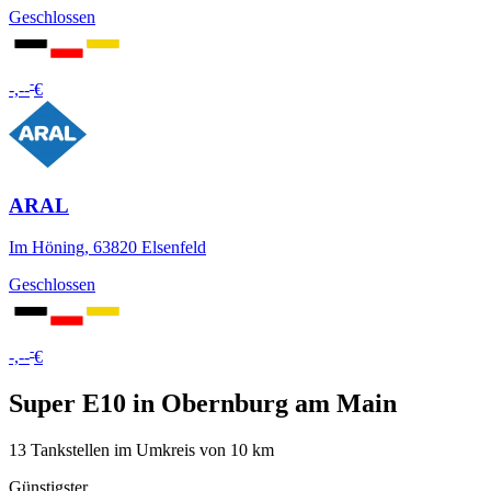
Geschlossen
-
-,--
€
ARAL
Im Höning, 63820 Elsenfeld
Geschlossen
-
-,--
€
Super E10 in Obernburg am Main
13 Tankstellen im Umkreis von 10 km
Günstigster