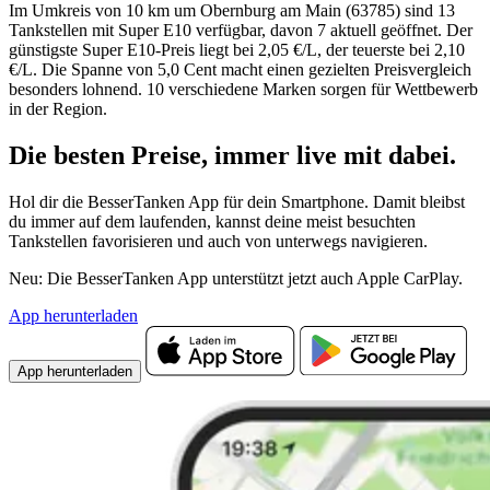
Im Umkreis von 10 km um Obernburg am Main (63785) sind 13
Tankstellen mit Super E10 verfügbar, davon 7 aktuell geöffnet. Der
günstigste Super E10-Preis liegt bei 2,05 €/L, der teuerste bei 2,10
€/L. Die Spanne von 5,0 Cent macht einen gezielten Preisvergleich
besonders lohnend. 10 verschiedene Marken sorgen für Wettbewerb
in der Region.
Die besten Preise,
immer live
mit
dabei.
Hol dir die BesserTanken App für dein Smartphone. Damit bleibst
du immer auf dem laufenden, kannst deine meist besuchten
Tankstellen favorisieren und auch von unterwegs navigieren.
Neu: Die BesserTanken App unterstützt jetzt auch Apple CarPlay.
App herunterladen
App herunterladen