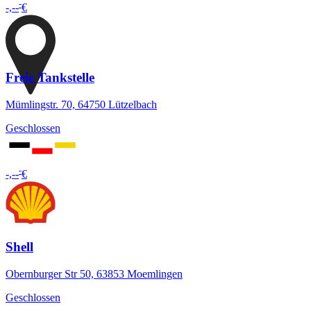
-
-,--
€
Freie Tankstelle
Mümlingstr. 70, 64750 Lützelbach
Geschlossen
-
-,--
€
Shell
Obernburger Str 50, 63853 Moemlingen
Geschlossen