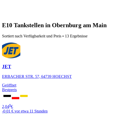
E10 Tankstellen in Obernburg am Main
Sortiert nach Verfügbarkeit und Preis • 13 Ergebnisse
JET
ERBACHER STR. 57, 64739 HOECHST
Geöffnet
Bestpreis
9
2,04
€
-0,01 €
vor etwa 11 Stunden