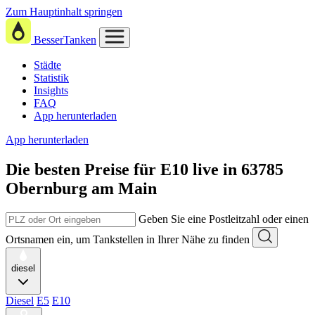
Zum Hauptinhalt springen
BesserTanken
Städte
Statistik
Insights
FAQ
App herunterladen
App herunterladen
Die besten Preise für E10
live in
63785
Obernburg am Main
Geben Sie eine Postleitzahl oder einen
Ortsnamen ein, um Tankstellen in Ihrer Nähe zu finden
diesel
Diesel
E5
E10