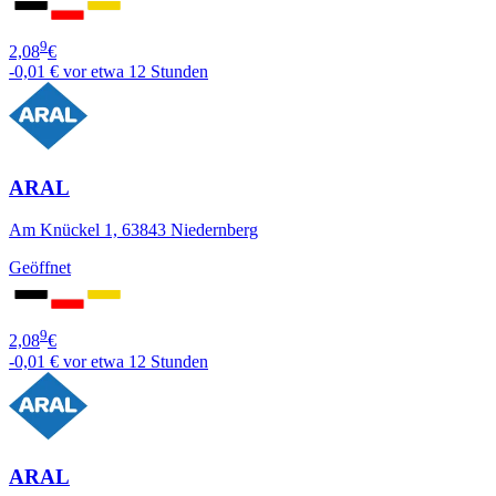
9
2,08
€
-0,01 €
vor etwa 12 Stunden
ARAL
Am Knückel 1, 63843 Niedernberg
Geöffnet
9
2,08
€
-0,01 €
vor etwa 12 Stunden
ARAL