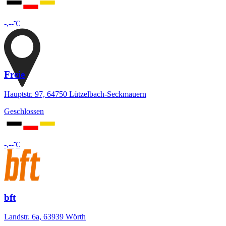
-
-,--
€
Freie
Hauptstr. 97, 64750 Lützelbach-Seckmauern
Geschlossen
-
-,--
€
bft
Landstr. 6a, 63939 Wörth