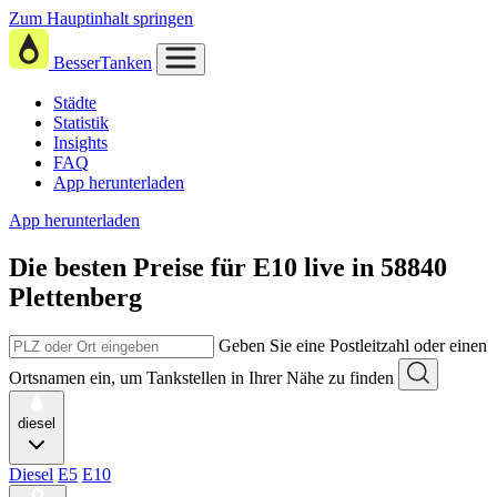
Zum Hauptinhalt springen
BesserTanken
Städte
Statistik
Insights
FAQ
App herunterladen
App herunterladen
Die besten Preise für E10
live in
58840
Plettenberg
Geben Sie eine Postleitzahl oder einen
Ortsnamen ein, um Tankstellen in Ihrer Nähe zu finden
diesel
Diesel
E5
E10