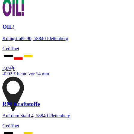
OIL!
Königstraße 90, 58840 Plettenberg
Geöffnet
9
2,09
€
-0,02 €
heute vor 14 min.
RM Kraftstoffe
Auf dem Stahl 4, 58840 Plettenberg
Geöffnet