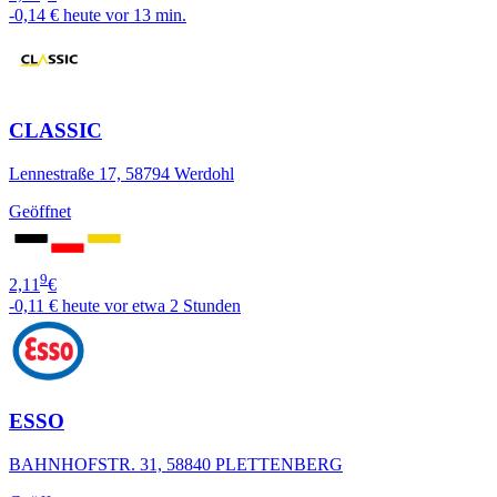
-0,14 €
heute vor 13 min.
CLASSIC
Lennestraße 17, 58794 Werdohl
Geöffnet
9
2,11
€
-0,11 €
heute vor etwa 2 Stunden
ESSO
BAHNHOFSTR. 31, 58840 PLETTENBERG