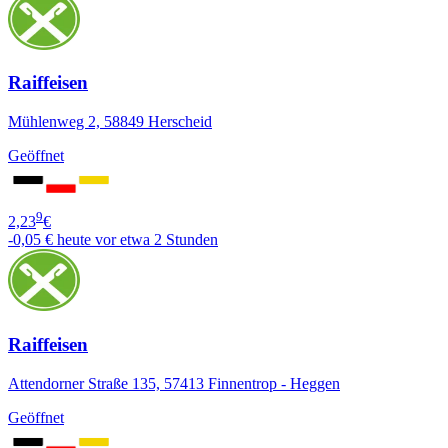
Raiffeisen
Mühlenweg 2, 58849 Herscheid
Geöffnet
9
2,23
€
-0,05 €
heute vor etwa 2 Stunden
Raiffeisen
Attendorner Straße 135, 57413 Finnentrop - Heggen
Geöffnet