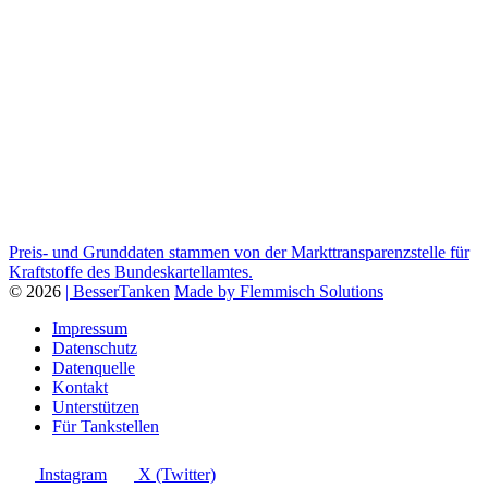
Preis- und Grunddaten stammen von der Markttransparenzstelle für
Kraftstoffe des Bundeskartellamtes.
© 2026
| BesserTanken
Made by Flemmisch Solutions
Impressum
Datenschutz
Datenquelle
Kontakt
Unterstützen
Für Tankstellen
Instagram
X (Twitter)