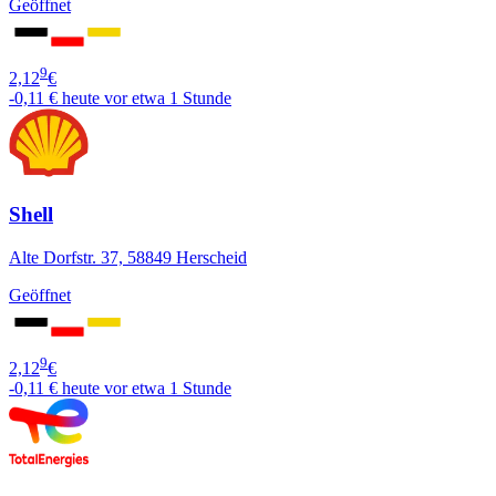
Geöffnet
9
2,12
€
-0,11 €
heute vor etwa 1 Stunde
Shell
Alte Dorfstr. 37, 58849 Herscheid
Geöffnet
9
2,12
€
-0,11 €
heute vor etwa 1 Stunde