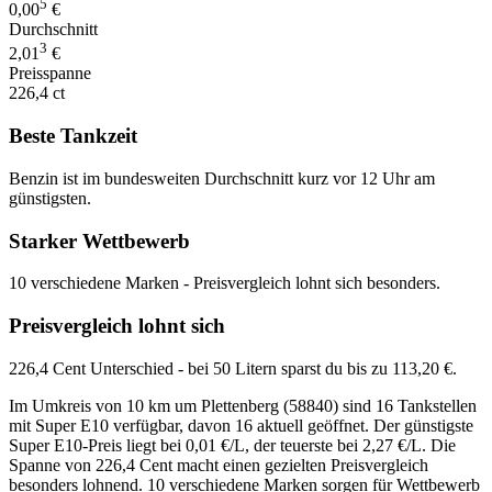
5
0,00
€
Durchschnitt
3
2,01
€
Preisspanne
226,4 ct
Beste Tankzeit
Benzin ist im bundesweiten Durchschnitt kurz vor 12 Uhr am
günstigsten.
Starker Wettbewerb
10 verschiedene Marken - Preisvergleich lohnt sich besonders.
Preisvergleich lohnt sich
226,4 Cent Unterschied - bei 50 Litern sparst du bis zu 113,20 €.
Im Umkreis von 10 km um Plettenberg (58840) sind 16 Tankstellen
mit Super E10 verfügbar, davon 16 aktuell geöffnet. Der günstigste
Super E10-Preis liegt bei 0,01 €/L, der teuerste bei 2,27 €/L. Die
Spanne von 226,4 Cent macht einen gezielten Preisvergleich
besonders lohnend. 10 verschiedene Marken sorgen für Wettbewerb