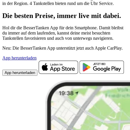
in der Region. 4 Tankstellen bieten rund um die Uhr Service.
Die besten Preise,
immer live
mit
dabei.
Hol dir die BesserTanken App für dein Smartphone. Damit bleibst
du immer auf dem laufenden, kannst deine meist besuchten
Tankstellen favorisieren und auch von unterwegs navigieren.
Neu: Die BesserTanken App unterstützt jetzt auch Apple CarPlay.
App herunterladen
App herunterladen