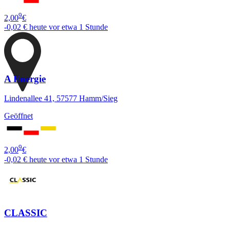
9
2,00
€
-0,02 €
heute vor etwa 1 Stunde
A Energie
Lindenallee 41, 57577 Hamm/Sieg
Geöffnet
9
2,00
€
-0,02 €
heute vor etwa 1 Stunde
CLASSIC