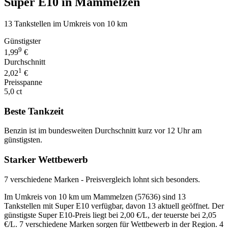
Super E10 in Mammelzen
13 Tankstellen im Umkreis von 10 km
Günstigster
9
1,99
€
Durchschnitt
1
2,02
€
Preisspanne
5,0 ct
Beste Tankzeit
Benzin ist im bundesweiten Durchschnitt kurz vor 12 Uhr am
günstigsten.
Starker Wettbewerb
7 verschiedene Marken - Preisvergleich lohnt sich besonders.
Im Umkreis von 10 km um Mammelzen (57636) sind 13
Tankstellen mit Super E10 verfügbar, davon 13 aktuell geöffnet. Der
günstigste Super E10-Preis liegt bei 2,00 €/L, der teuerste bei 2,05
€/L. 7 verschiedene Marken sorgen für Wettbewerb in der Region. 4