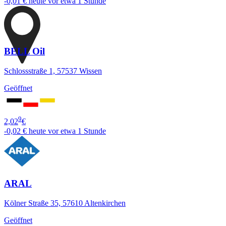
-0,01 €
heute vor etwa 1 Stunde
BELL Oil
Schlossstraße 1, 57537 Wissen
Geöffnet
9
2,02
€
-0,02 €
heute vor etwa 1 Stunde
ARAL
Kölner Straße 35, 57610 Altenkirchen
Geöffnet