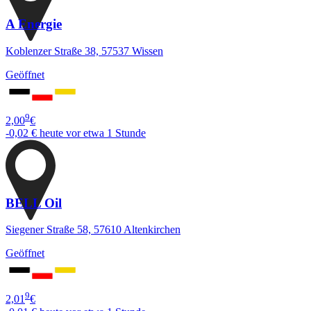
A Energie
Koblenzer Straße 38, 57537 Wissen
Geöffnet
9
2,00
€
-0,02 €
heute vor etwa 1 Stunde
BELL Oil
Siegener Straße 58, 57610 Altenkirchen
Geöffnet
9
2,01
€