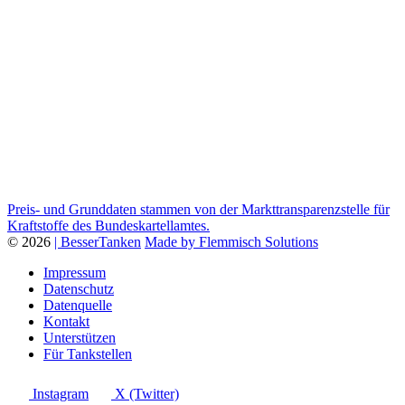
Preis- und Grunddaten stammen von der Markttransparenzstelle für
Kraftstoffe des Bundeskartellamtes.
© 2026
| BesserTanken
Made by Flemmisch Solutions
Impressum
Datenschutz
Datenquelle
Kontakt
Unterstützen
Für Tankstellen
Instagram
X (Twitter)