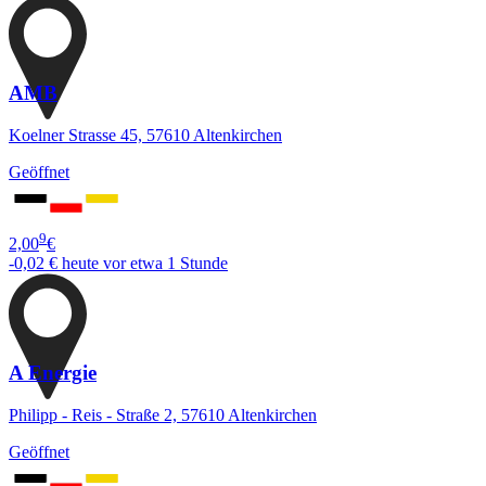
AMB
Koelner Strasse 45, 57610 Altenkirchen
Geöffnet
9
2,00
€
-0,02 €
heute vor etwa 1 Stunde
A Energie
Philipp - Reis - Straße 2, 57610 Altenkirchen
Geöffnet