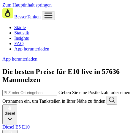
Zum Hauptinhalt springen
BesserTanken
Städte
Statistik
Insights
FAQ
App herunterladen
App herunterladen
Die besten Preise für E10
live in
57636
Mammelzen
Geben Sie eine Postleitzahl oder einen
Ortsnamen ein, um Tankstellen in Ihrer Nähe zu finden
diesel
Diesel
E5
E10