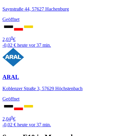
Saynstraße 44, 57627 Hachenburg
Geöffnet
9
2,03
€
-0,02 €
heute vor 37 min.
ARAL
Koblenzer Straße 3, 57629 Höchstenbach
Geöffnet
9
2,04
€
-0,02 €
heute vor 37 min.