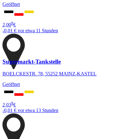
Geöffnet
9
2,00
€
-0,01 €
vor etwa 11 Stunden
Supermarkt-Tankstelle
BOELCKESTR. 78, 55252 MAINZ-KASTEL
Geöffnet
9
2,03
€
-0,01 €
vor etwa 13 Stunden