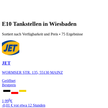
E10 Tankstellen in Wiesbaden
Sortiert nach Verfügbarkeit und Preis • 75 Ergebnisse
JET
WORMSER STR. 135, 55130 MAINZ
Geöffnet
Bestpreis
9
1,99
€
-0,01 €
vor etwa 12 Stunden