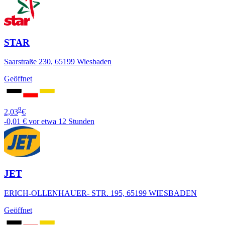
STAR
Saarstraße 230, 65199 Wiesbaden
Geöffnet
9
2,03
€
-0,01 €
vor etwa 12 Stunden
JET
ERICH-OLLENHAUER- STR. 195, 65199 WIESBADEN
Geöffnet