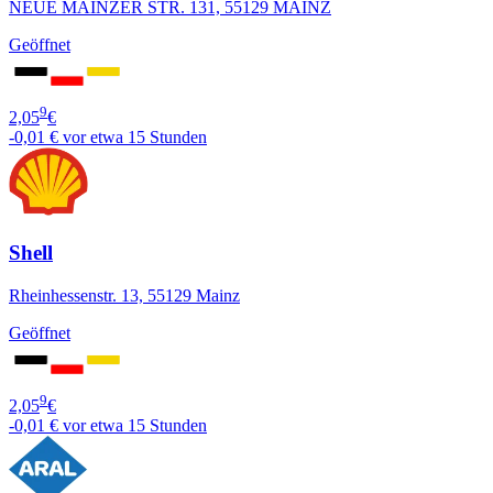
NEUE MAINZER STR. 131, 55129 MAINZ
Geöffnet
9
2,05
€
-0,01 €
vor etwa 15 Stunden
Shell
Rheinhessenstr. 13, 55129 Mainz
Geöffnet
9
2,05
€
-0,01 €
vor etwa 15 Stunden