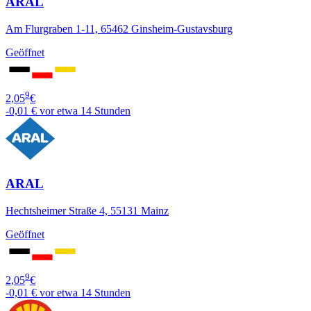
ARAL
Am Flurgraben 1-11, 65462 Ginsheim-Gustavsburg
Geöffnet
9
2,05
€
-0,01 €
vor etwa 14 Stunden
ARAL
Hechtsheimer Straße 4, 55131 Mainz
Geöffnet
9
2,05
€
-0,01 €
vor etwa 14 Stunden