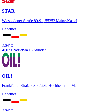
STAR
Wiesbadener Straße 89-91, 55252 Mainz-Kastel
Geöffnet
9
2,04
€
-0,02 €
vor etwa 13 Stunden
OIL!
Frankfurter Straße 63, 65239 Hochheim am Main
Geöffnet
9
2,04
€