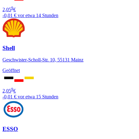
9
2,05
€
-0,01 €
vor etwa 14 Stunden
Shell
Geschwister-Scholl-Str. 10, 55131 Mainz
Geöffnet
9
2,05
€
-0,01 €
vor etwa 15 Stunden
ESSO