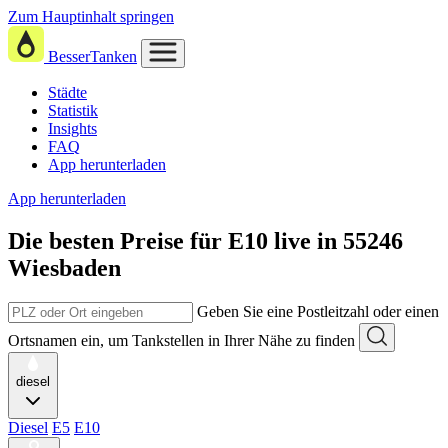
Zum Hauptinhalt springen
BesserTanken
Städte
Statistik
Insights
FAQ
App herunterladen
App herunterladen
Die besten Preise für E10
live in
55246
Wiesbaden
Geben Sie eine Postleitzahl oder einen
Ortsnamen ein, um Tankstellen in Ihrer Nähe zu finden
diesel
Diesel
E5
E10