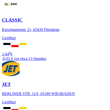
CLASSIC
Kirschgartenstr. 21, 65439 Flörsheim
Geöffnet
9
2,04
€
-0,01 €
vor etwa 13 Stunden
JET
BERLINER STR. 11A, 65189 WIESBADEN
Geöffnet