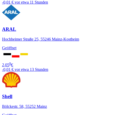
-0,01 €
vor etwa 11 Stunden
ARAL
Hochheimer Straße 25, 55246 Mainz-Kostheim
Geöffnet
9
2,05
€
-0,01 €
vor etwa 13 Stunden
Shell
Bölckestr. 58, 55252 Mainz