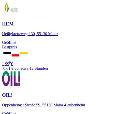
HEM
Heiligkreuzweg 130, 55130 Mainz
Geöffnet
Bestpreis
9
1,99
€
-0,01 €
vor etwa 12 Stunden
OIL!
Oppenheimer Straße 59, 55130 Mainz-Laubenheim
Geöffnet