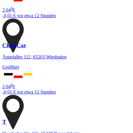
9
2,04
€
-0,01 €
vor etwa 12 Stunden
CleanCar
Äppelallee 112, 65203 Wiesbaden
Geöffnet
9
2,04
€
-0,01 €
vor etwa 12 Stunden
T