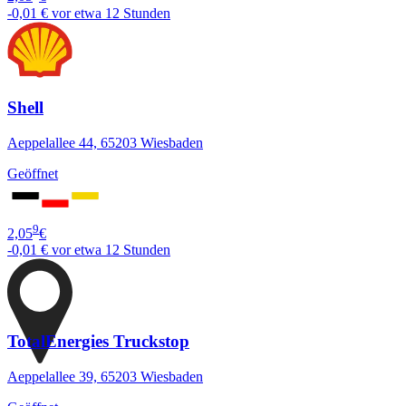
-0,01 €
vor etwa 12 Stunden
Shell
Aeppelallee 44, 65203 Wiesbaden
Geöffnet
9
2,05
€
-0,01 €
vor etwa 12 Stunden
TotalEnergies Truckstop
Aeppelallee 39, 65203 Wiesbaden