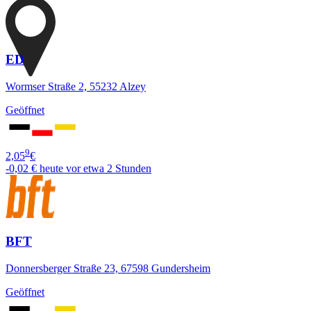
ED
Wormser Straße 2, 55232 Alzey
Geöffnet
9
2,05
€
-0,02 €
heute vor etwa 2 Stunden
BFT
Donnersberger Straße 23, 67598 Gundersheim
Geöffnet