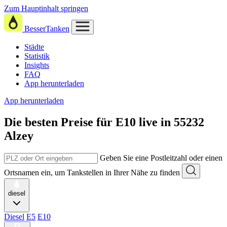
Zum Hauptinhalt springen
BesserTanken
Städte
Statistik
Insights
FAQ
App herunterladen
App herunterladen
Die besten Preise für E10
live in
55232
Alzey
Geben Sie eine Postleitzahl oder einen
Ortsnamen ein, um Tankstellen in Ihrer Nähe zu finden
diesel
Diesel
E5
E10