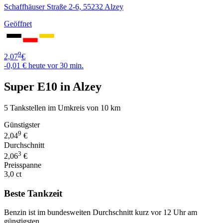
Schaffhäuser Straße 2-6, 55232 Alzey
Geöffnet
9
2,07
€
-0,01 €
heute vor 30 min.
Super E10 in Alzey
5 Tankstellen im Umkreis von 10 km
Günstigster
9
2,04
€
Durchschnitt
3
2,06
€
Preisspanne
3,0 ct
Beste Tankzeit
Benzin ist im bundesweiten Durchschnitt kurz vor 12 Uhr am
günstigsten.