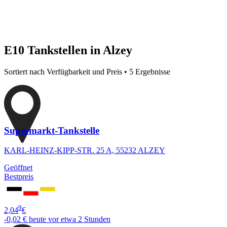
E10 Tankstellen in Alzey
Sortiert nach Verfügbarkeit und Preis • 5 Ergebnisse
Supermarkt-Tankstelle
KARL-HEINZ-KIPP-STR. 25 A, 55232 ALZEY
Geöffnet
Bestpreis
9
2,04
€
-0,02 €
heute vor etwa 2 Stunden