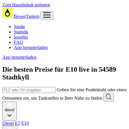
Zum Hauptinhalt springen
BesserTanken
Städte
Statistik
Insights
FAQ
App herunterladen
App herunterladen
Die besten Preise für E10
live in
54589
Stadtkyll
Geben Sie eine Postleitzahl oder einen
Ortsnamen ein, um Tankstellen in Ihrer Nähe zu finden
diesel
Diesel
E5
E10