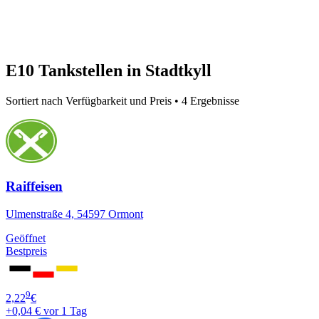
E10 Tankstellen in Stadtkyll
Sortiert nach Verfügbarkeit und Preis • 4 Ergebnisse
Raiffeisen
Ulmenstraße 4, 54597 Ormont
Geöffnet
Bestpreis
9
2,22
€
+0,04 €
vor 1 Tag