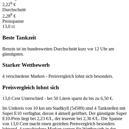
9
2,22
€
Durchschnitt
9
2,28
€
Preisspanne
13,0 ct
Beste Tankzeit
Benzin ist im bundesweiten Durchschnitt kurz vor 12 Uhr am
günstigsten.
Starker Wettbewerb
4 verschiedene Marken - Preisvergleich lohnt sich besonders.
Preisvergleich lohnt sich
13,0 Cent Unterschied - bei 50 Litern sparst du bis zu 6,50 €.
Im Umkreis von 10 km um Stadtkyll (54589) sind 4 Tankstellen mit
Super E10 verfügbar, davon 4 aktuell geöffnet. Der günstigste Super
E10-Preis liegt bei 2,23 €/L, der teuerste bei 2,36 €/L. Die Spanne
von 13,0 Cent macht einen gezielten Preisvergleich besonders
lohnend. 4 verschiedene Marken sorgen für Wettbewerb in der