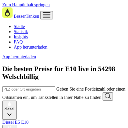
Zum Hauptinhalt springen
BesserTanken
Städte
Statistik
Insights
FAQ
App herunterladen
App herunterladen
Die besten Preise für E10
live in
54298
Welschbillig
Geben Sie eine Postleitzahl oder einen
Ortsnamen ein, um Tankstellen in Ihrer Nähe zu finden
diesel
Diesel
E5
E10