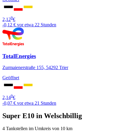
9
2,12
€
-0,12 €
vor etwa 22 Stunden
TotalEnergies
Zurmaienerstraße 155, 54292 Trier
Geöffnet
9
2,14
€
-0,07 €
vor etwa 21 Stunden
Super E10 in Welschbillig
4 Tankstellen im Umkreis von 10 km