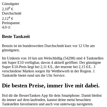
Günstigster
9
2,10
€
Durchschnitt
4
2,12
€
Preisspanne
4,0 ct
Beste Tankzeit
Benzin ist im bundesweiten Durchschnitt kurz vor 12 Uhr am
günstigsten.
Im Umkreis von 10 km um Welschbillig (54298) sind 4 Tankstellen
mit Super E10 verfügbar, davon 4 aktuell geöffnet. Der günstigste
Super E10-Preis liegt bei 2,11 €/L, der teuerste bei 2,15 €/L. 3
verschiedene Marken sorgen für Wettbewerb in der Region. 1
Tankstelle bietet rund um die Uhr Service.
Die besten Preise,
immer live
mit
dabei.
Hol dir die BesserTanken App für dein Smartphone. Damit bleibst
du immer auf dem laufenden, kannst deine meist besuchten
Tankstellen favorisieren und auch von unterwegs navigieren.