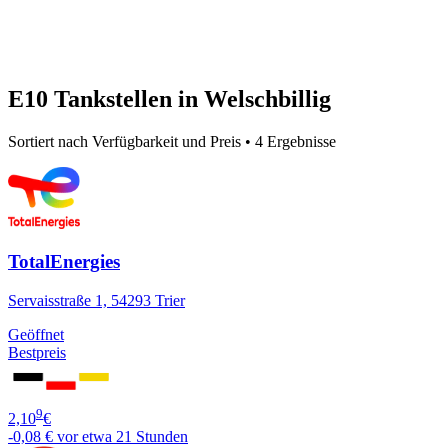
E10 Tankstellen in Welschbillig
Sortiert nach Verfügbarkeit und Preis • 4 Ergebnisse
TotalEnergies
Servaisstraße 1, 54293 Trier
Geöffnet
Bestpreis
9
2,10
€
-0,08 €
vor etwa 21 Stunden