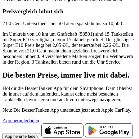
Preisvergleich lohnt sich
21,0 Cent Unterschied - bei 50 Litern sparst du bis zu 10,50 €.
Im Umkreis von 10 km um Grafschaft (53501) sind 15 Tankstellen
mit Super E10 verfügbar, davon 15 aktuell geöffnet. Der günstigste
Super E10-Preis liegt bei 2,05 €/L, der teuerste bei 2,26 €/L. Die
Spanne von 21,0 Cent macht einen gezielten Preisvergleich
besonders lohnend. 9 verschiedene Marken sorgen für Wettbewerb
in der Region. 3 Tankstellen bieten rund um die Uhr Service.
Die besten Preise,
immer live
mit
dabei.
Hol dir die BesserTanken App für dein Smartphone. Damit bleibst
du immer auf dem laufenden, kannst deine meist besuchten
Tankstellen favorisieren und auch von unterwegs navigieren.
Neu: Die BesserTanken App unterstützt jetzt auch Apple CarPlay.
App herunterladen
App herunterladen