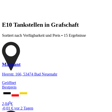
E10 Tankstellen in Grafschaft
Sortiert nach Verfügbarkeit und Preis • 15 Ergebnisse
Markant
Heerstr. 166, 53474 Bad Neuenahr
Geöffnet
Bestpreis
9
2,04
€
-0,01 €
vor 2 Tagen