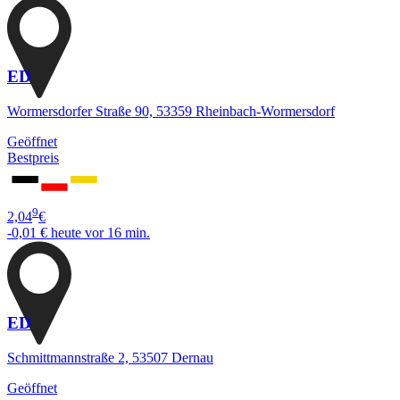
ED
Wormersdorfer Straße 90, 53359 Rheinbach-Wormersdorf
Geöffnet
Bestpreis
9
2,04
€
-0,01 €
heute vor 16 min.
ED
Schmittmannstraße 2, 53507 Dernau
Geöffnet