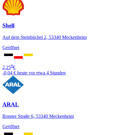
Shell
Auf dem Steinbüchel 2, 53340 Meckenheim
Geöffnet
9
2,25
€
-0,04 €
heute vor etwa 4 Stunden
ARAL
Bonner Straße 6, 53340 Meckenheim
Geöffnet