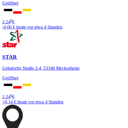
Geöffnet
9
2,24
€
-0,06 €
heute vor etwa 4 Stunden
STAR
Gelsdorfer Straße 2-4, 53340 Meckenheim
Geöffnet
9
2,24
€
+0,14 €
heute vor etwa 4 Stunden