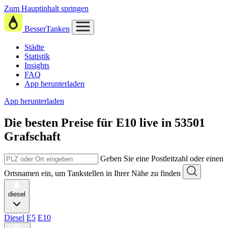
Zum Hauptinhalt springen
BesserTanken
Städte
Statistik
Insights
FAQ
App herunterladen
App herunterladen
Die besten Preise für E10
live in
53501
Grafschaft
Geben Sie eine Postleitzahl oder einen
Ortsnamen ein, um Tankstellen in Ihrer Nähe zu finden
diesel
Diesel
E5
E10