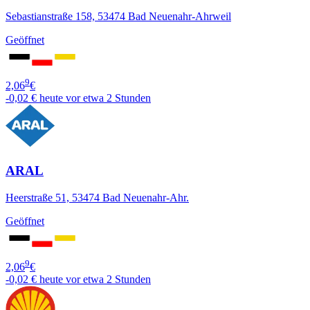
Sebastianstraße 158, 53474 Bad Neuenahr-Ahrweil
Geöffnet
9
2,06
€
-0,02 €
heute vor etwa 2 Stunden
ARAL
Heerstraße 51, 53474 Bad Neuenahr-Ahr.
Geöffnet
9
2,06
€
-0,02 €
heute vor etwa 2 Stunden