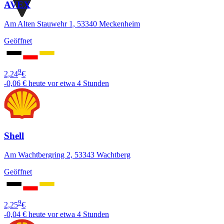
AVEX
Am Alten Stauwehr 1, 53340 Meckenheim
Geöffnet
9
2,24
€
-0,06 €
heute vor etwa 4 Stunden
Shell
Am Wachtbergring 2, 53343 Wachtberg
Geöffnet
9
2,25
€
-0,04 €
heute vor etwa 4 Stunden