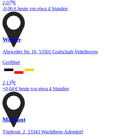
9
2,07
€
-0,06 €
heute vor etwa 4 Stunden
Wolber
Ahrweiler Str. 16, 53501 Grafschaft-Vettelhoven
Geöffnet
9
2,13
€
+0,04 €
heute vor etwa 4 Stunden
Markant
Töpferstr. 2, 53343 Wachtberg-Adendorf