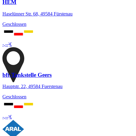
HEM
Haselünner Str. 68, 49584 Fürstenau
Geschlossen
-
-,--
€
bft-Tankstelle Geers
Hauptstr. 22, 49584 Fuerstenau
Geschlossen
-
-,--
€