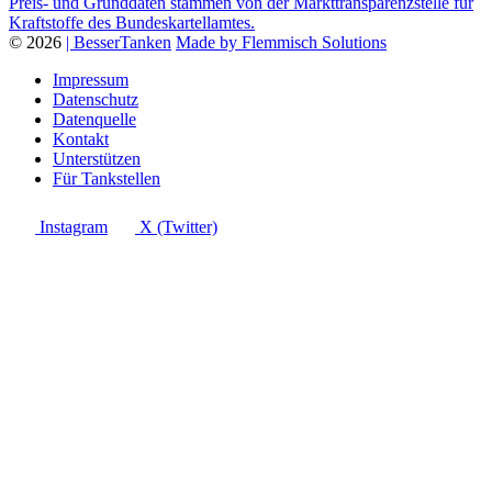
Preis- und Grunddaten stammen von der Markttransparenzstelle für
Kraftstoffe des Bundeskartellamtes.
© 2026
| BesserTanken
Made by Flemmisch Solutions
Impressum
Datenschutz
Datenquelle
Kontakt
Unterstützen
Für Tankstellen
Instagram
X (Twitter)