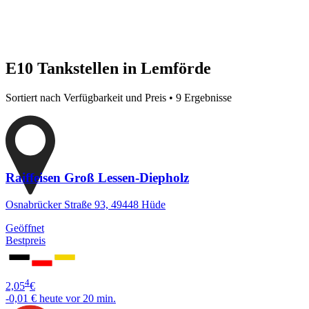
E10 Tankstellen in Lemförde
Sortiert nach Verfügbarkeit und Preis • 9 Ergebnisse
Raiffeisen Groß Lessen-Diepholz
Osnabrücker Straße 93, 49448 Hüde
Geöffnet
Bestpreis
4
2,05
€
-0,01 €
heute vor 20 min.