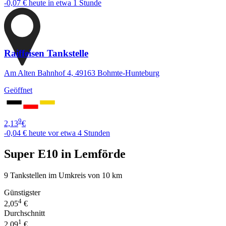
-0,07 €
heute in etwa 1 Stunde
Raiffeisen Tankstelle
Am Alten Bahnhof 4, 49163 Bohmte-Hunteburg
Geöffnet
9
2,13
€
-0,04 €
heute vor etwa 4 Stunden
Super E10 in Lemförde
9 Tankstellen im Umkreis von 10 km
Günstigster
4
2,05
€
Durchschnitt
1
2,09
€