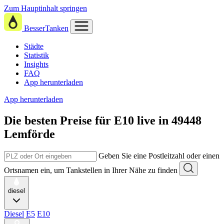
Zum Hauptinhalt springen
BesserTanken
Städte
Statistik
Insights
FAQ
App herunterladen
App herunterladen
Die besten Preise für E10
live in
49448
Lemförde
Geben Sie eine Postleitzahl oder einen
Ortsnamen ein, um Tankstellen in Ihrer Nähe zu finden
diesel
Diesel
E5
E10