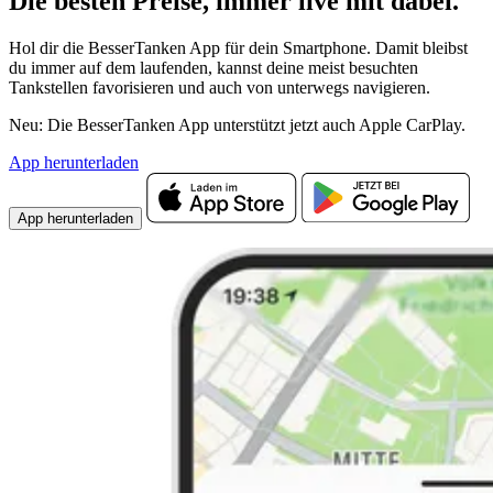
Die besten Preise,
immer live
mit
dabei.
Hol dir die BesserTanken App für dein Smartphone. Damit bleibst
du immer auf dem laufenden, kannst deine meist besuchten
Tankstellen favorisieren und auch von unterwegs navigieren.
Neu: Die BesserTanken App unterstützt jetzt auch Apple CarPlay.
App herunterladen
App herunterladen