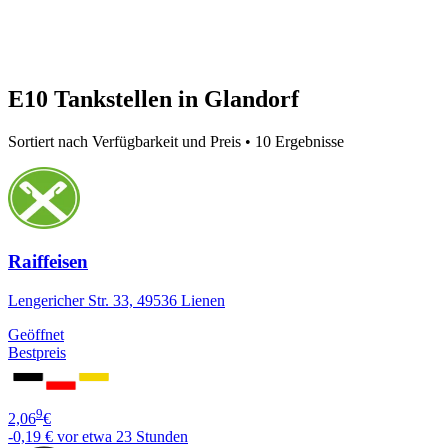
E10 Tankstellen in Glandorf
Sortiert nach Verfügbarkeit und Preis • 10 Ergebnisse
Raiffeisen
Lengericher Str. 33, 49536 Lienen
Geöffnet
Bestpreis
9
2,06
€
-0,19 €
vor etwa 23 Stunden