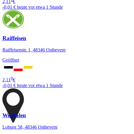
2,11
€
-0,01 €
heute vor etwa 1 Stunde
Raiffeisen
Raiffeisenstr. 1, 48346 Ostbevern
Geöffnet
9
2,11
€
-0,01 €
heute vor etwa 1 Stunde
Westfalen
Loburg 58, 48346 Ostbevern