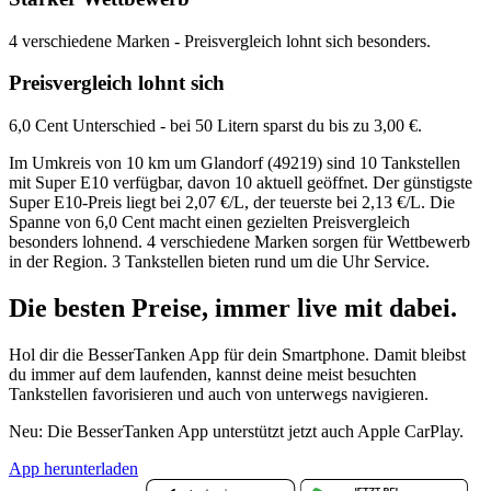
4 verschiedene Marken - Preisvergleich lohnt sich besonders.
Preisvergleich lohnt sich
6,0 Cent Unterschied - bei 50 Litern sparst du bis zu 3,00 €.
Im Umkreis von 10 km um Glandorf (49219) sind 10 Tankstellen
mit Super E10 verfügbar, davon 10 aktuell geöffnet. Der günstigste
Super E10-Preis liegt bei 2,07 €/L, der teuerste bei 2,13 €/L. Die
Spanne von 6,0 Cent macht einen gezielten Preisvergleich
besonders lohnend. 4 verschiedene Marken sorgen für Wettbewerb
in der Region. 3 Tankstellen bieten rund um die Uhr Service.
Die besten Preise,
immer live
mit
dabei.
Hol dir die BesserTanken App für dein Smartphone. Damit bleibst
du immer auf dem laufenden, kannst deine meist besuchten
Tankstellen favorisieren und auch von unterwegs navigieren.
Neu: Die BesserTanken App unterstützt jetzt auch Apple CarPlay.
App herunterladen