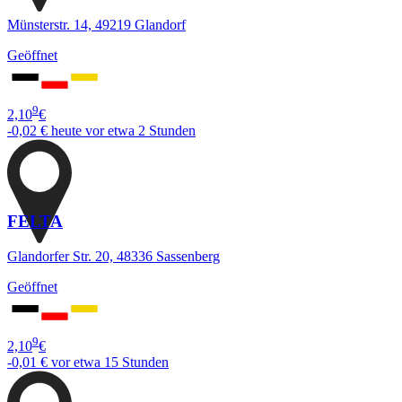
Münsterstr. 14, 49219 Glandorf
Geöffnet
9
2,10
€
-0,02 €
heute vor etwa 2 Stunden
FELTA
Glandorfer Str. 20, 48336 Sassenberg
Geöffnet
9
2,10
€
-0,01 €
vor etwa 15 Stunden