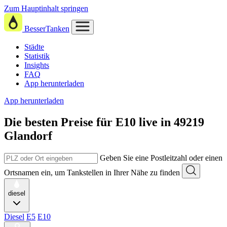
Zum Hauptinhalt springen
BesserTanken
Städte
Statistik
Insights
FAQ
App herunterladen
App herunterladen
Die besten Preise für E10
live in
49219
Glandorf
Geben Sie eine Postleitzahl oder einen
Ortsnamen ein, um Tankstellen in Ihrer Nähe zu finden
diesel
Diesel
E5
E10