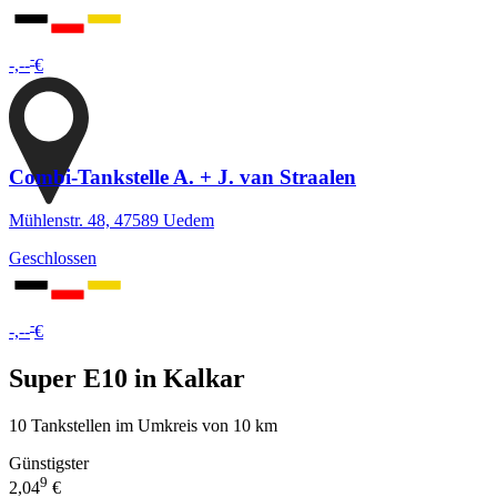
-
-,--
€
Combi-Tankstelle A. + J. van Straalen
Mühlenstr. 48, 47589 Uedem
Geschlossen
-
-,--
€
Super E10 in Kalkar
10 Tankstellen im Umkreis von 10 km
Günstigster
9
2,04
€