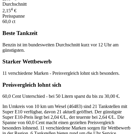
Durchschnitt
4
2,15
€
Preisspanne
60,0 ct
Beste Tankzeit
Benzin ist im bundesweiten Durchschnitt kurz vor 12 Uhr am
günstigsten.
Starker Wettbewerb
11 verschiedene Marken - Preisvergleich lohnt sich besonders.
Preisvergleich lohnt sich
60,0 Cent Unterschied - bei 50 Litern sparst du bis zu 30,00 €.
Im Umkreis von 10 km um Wesel (46483) sind 21 Tankstellen mit
Super E10 verfügbar, davon 21 aktuell geöffnet. Der günstigste
Super E10-Preis liegt bei 2,04 €/L, der teuerste bei 2,64 €/L. Die
Spanne von 60,0 Cent macht einen gezielten Preisvergleich
besonders lohnend. 11 verschiedene Marken sorgen für Wettbewerb
in der Region. 6 Tankstellen bieten rund um die Uhr Service.