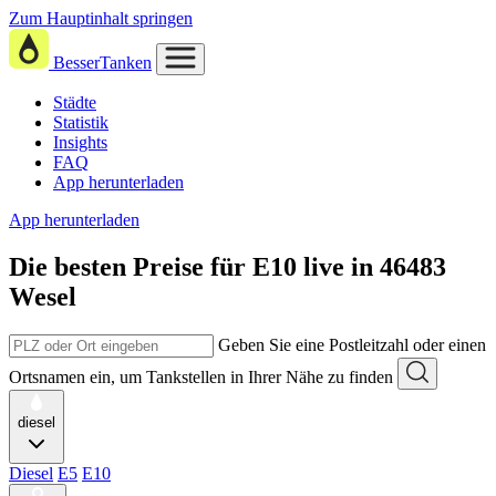
Zum Hauptinhalt springen
BesserTanken
Städte
Statistik
Insights
FAQ
App herunterladen
App herunterladen
Die besten Preise für E10
live in
46483
Wesel
Geben Sie eine Postleitzahl oder einen
Ortsnamen ein, um Tankstellen in Ihrer Nähe zu finden
diesel
Diesel
E5
E10