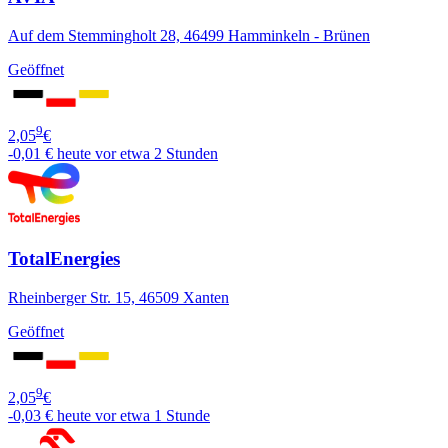
Auf dem Stemmingholt 28, 46499 Hamminkeln - Brünen
Geöffnet
9
2,05
€
-0,01 €
heute vor etwa 2 Stunden
TotalEnergies
Rheinberger Str. 15, 46509 Xanten
Geöffnet
9
2,05
€
-0,03 €
heute vor etwa 1 Stunde