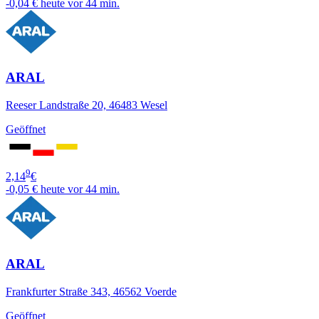
-0,04 €
heute vor 44 min.
ARAL
Reeser Landstraße 20, 46483 Wesel
Geöffnet
9
2,14
€
-0,05 €
heute vor 44 min.
ARAL
Frankfurter Straße 343, 46562 Voerde
Geöffnet