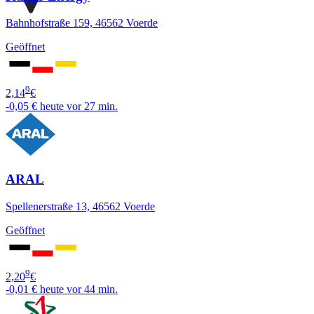
Bahnhofstraße 159, 46562 Voerde
Geöffnet
9
2,14
€
-0,05 €
heute vor 27 min.
ARAL
Spellenerstraße 13, 46562 Voerde
Geöffnet
9
2,20
€
-0,01 €
heute vor 44 min.