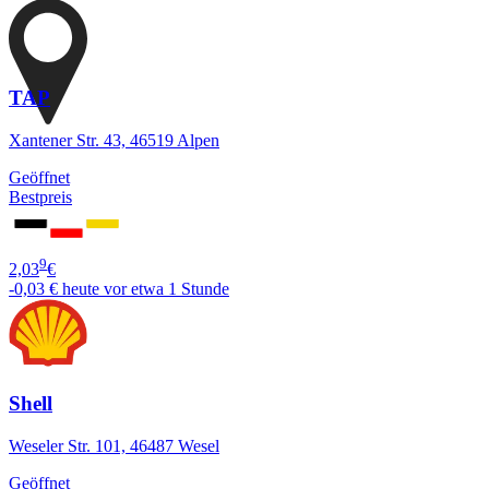
TAP
Xantener Str. 43, 46519 Alpen
Geöffnet
Bestpreis
9
2,03
€
-0,03 €
heute vor etwa 1 Stunde
Shell
Weseler Str. 101, 46487 Wesel
Geöffnet