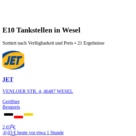
E10 Tankstellen in Wesel
Sortiert nach Verfügbarkeit und Preis • 21 Ergebnisse
JET
VENLOER STR. 4, 46487 WESEL
Geöffnet
Bestpreis
9
2,03
€
-0,03 €
heute vor etwa 1 Stunde