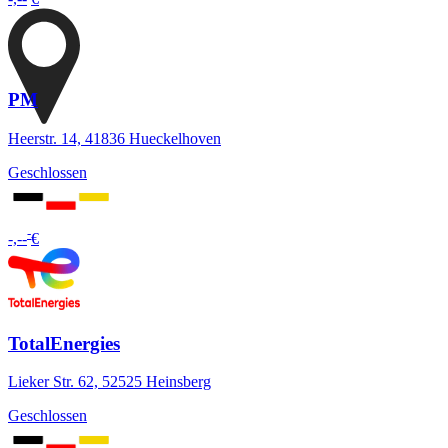
PM
Heerstr. 14, 41836 Hueckelhoven
Geschlossen
-
-,--
€
TotalEnergies
Lieker Str. 62, 52525 Heinsberg
Geschlossen