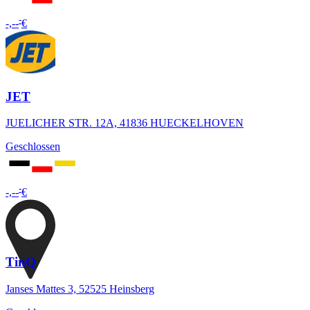
-
-,--
€
JET
JUELICHER STR. 12A, 41836 HUECKELHOVEN
Geschlossen
-
-,--
€
TinQ
Janses Mattes 3, 52525 Heinsberg