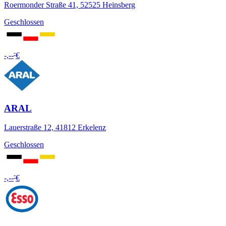
Roermonder Straße 41, 52525 Heinsberg
Geschlossen
-
-,--
€
ARAL
Lauerstraße 12, 41812 Erkelenz
Geschlossen
-
-,--
€