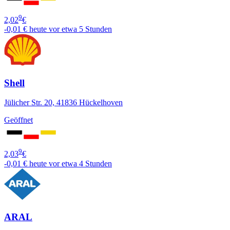
9
2,02
€
-0,01 €
heute vor etwa 5 Stunden
Shell
Jülicher Str. 20, 41836 Hückelhoven
Geöffnet
9
2,03
€
-0,01 €
heute vor etwa 4 Stunden
ARAL