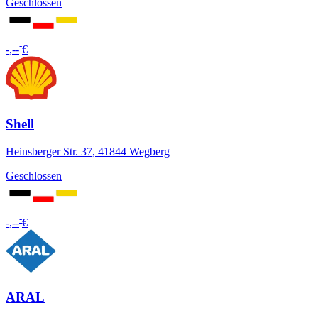
Geschlossen
-
-,--
€
Shell
Heinsberger Str. 37, 41844 Wegberg
Geschlossen
-
-,--
€
ARAL