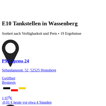
E10 Tankstellen in Wassenberg
Sortiert nach Verfügbarkeit und Preis • 19 Ergebnisse
PM Xpress 24
Sebastianusstr. 52, 52525 Heinsberg
Geöffnet
Bestpreis
9
1,97
€
-0,01 €
heute vor etwa 4 Stunden