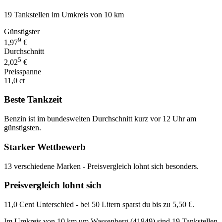
19 Tankstellen im Umkreis von 10 km
Günstigster
9
1,97
€
Durchschnitt
5
2,02
€
Preisspanne
11,0 ct
Beste Tankzeit
Benzin ist im bundesweiten Durchschnitt kurz vor 12 Uhr am
günstigsten.
Starker Wettbewerb
13 verschiedene Marken - Preisvergleich lohnt sich besonders.
Preisvergleich lohnt sich
11,0 Cent Unterschied - bei 50 Litern sparst du bis zu 5,50 €.
Im Umkreis von 10 km um Wassenberg (41849) sind 19 Tankstellen