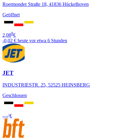
Roermonder Straße 18, 41836 Hückelhoven
Geöffnet
9
2,08
€
-0,02 €
heute vor etwa 6 Stunden
JET
INDUSTRIESTR. 25, 52525 HEINSBERG
Geschlossen
-
-,--
€