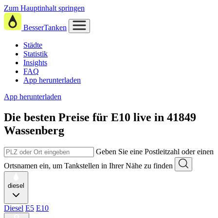
Zum Hauptinhalt springen
BesserTanken
Städte
Statistik
Insights
FAQ
App herunterladen
App herunterladen
Die besten Preise für E10
live in
41849
Wassenberg
Geben Sie eine Postleitzahl oder einen
Ortsnamen ein, um Tankstellen in Ihrer Nähe zu finden
diesel
Diesel
E5
E10