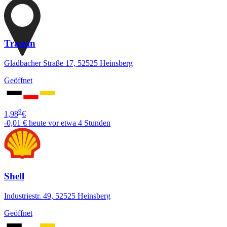
Tramin
Gladbacher Straße 17, 52525 Heinsberg
Geöffnet
9
1,98
€
-0,01 €
heute vor etwa 4 Stunden
Shell
Industriestr. 49, 52525 Heinsberg
Geöffnet