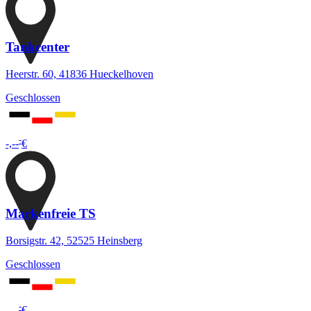
Tankcenter
Heerstr. 60, 41836 Hueckelhoven
Geschlossen
-
-,--
€
Markenfreie TS
Borsigstr. 42, 52525 Heinsberg
Geschlossen
-
-,--
€