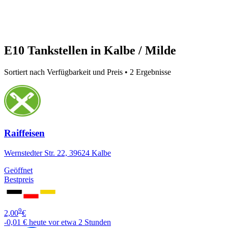
E10 Tankstellen in Kalbe / Milde
Sortiert nach Verfügbarkeit und Preis • 2 Ergebnisse
Raiffeisen
Wernstedter Str. 22, 39624 Kalbe
Geöffnet
Bestpreis
9
2,00
€
-0,01 €
heute vor etwa 2 Stunden