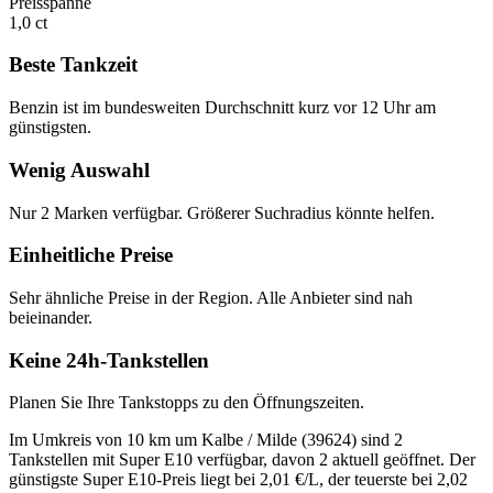
Preisspanne
1,0 ct
Beste Tankzeit
Benzin ist im bundesweiten Durchschnitt kurz vor 12 Uhr am
günstigsten.
Wenig Auswahl
Nur 2 Marken verfügbar. Größerer Suchradius könnte helfen.
Einheitliche Preise
Sehr ähnliche Preise in der Region. Alle Anbieter sind nah
beieinander.
Keine 24h-Tankstellen
Planen Sie Ihre Tankstopps zu den Öffnungszeiten.
Im Umkreis von 10 km um Kalbe / Milde (39624) sind 2
Tankstellen mit Super E10 verfügbar, davon 2 aktuell geöffnet. Der
günstigste Super E10-Preis liegt bei 2,01 €/L, der teuerste bei 2,02