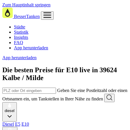
Zum Hauptinhalt springen
BesserTanken
Städte
Statistik
Insights
FAQ
App herunterladen
App herunterladen
Die besten Preise für E10
live in
39624
Kalbe / Milde
Geben Sie eine Postleitzahl oder einen
Ortsnamen ein, um Tankstellen in Ihrer Nähe zu finden
diesel
Diesel
E5
E10