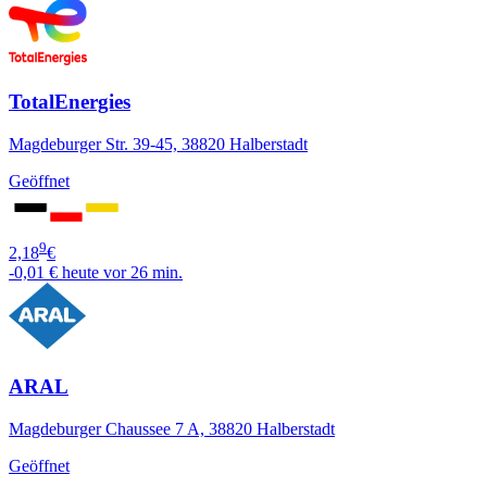
TotalEnergies
Magdeburger Str. 39-45, 38820 Halberstadt
Geöffnet
9
2,18
€
-0,01 €
heute vor 26 min.
ARAL
Magdeburger Chaussee 7 A, 38820 Halberstadt
Geöffnet