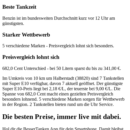
Beste Tankzeit
Benzin ist im bundesweiten Durchschnitt kurz vor 12 Uhr am
günstigsten.
Starker Wettbewerb
5 verschiedene Marken - Preisvergleich lohnt sich besonders.
Preisvergleich lohnt sich
682,0 Cent Unterschied - bei 50 Litern sparst du bis zu 341,00 €.
Im Umkreis von 10 km um Halberstadt (38820) sind 7 Tankstellen
mit Super E10 verfügbar, davon 7 aktuell geöffnet. Der günstigste
Super E10-Preis liegt bei 2,18 €/L, der teuerste bei 9,00 €/L. Die
Spanne von 682,0 Cent macht einen gezielten Preisvergleich
besonders lohnend. 5 verschiedene Marken sorgen für Wettbewerb
in der Region. 2 Tankstellen bieten rund um die Uhr Service.
Die besten Preise,
immer live
mit
dabei.
Hol dir die BesserTanken App für dein Smartphone. Damit bleibst