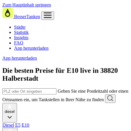
Zum Hauptinhalt springen
BesserTanken
Städte
Statistik
Insights
FAQ
App herunterladen
App herunterladen
Die besten Preise für E10
live in
38820
Halberstadt
Geben Sie eine Postleitzahl oder einen
Ortsnamen ein, um Tankstellen in Ihrer Nähe zu finden
diesel
Diesel
E5
E10