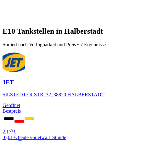
E10 Tankstellen in Halberstadt
Sortiert nach Verfügbarkeit und Preis • 7 Ergebnisse
JET
SILSTEDTER STR. 32, 38820 HALBERSTADT
Geöffnet
Bestpreis
9
2,17
€
-0,01 €
heute vor etwa 1 Stunde