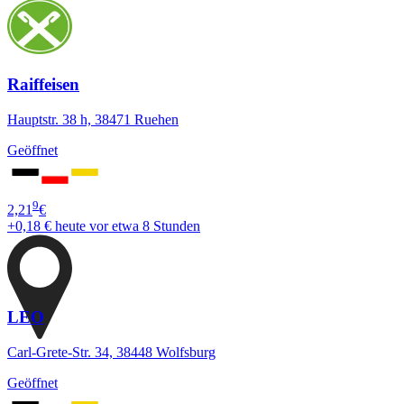
Raiffeisen
Hauptstr. 38 h, 38471 Ruehen
Geöffnet
9
2,21
€
+0,18 €
heute vor etwa 8 Stunden
LEO
Carl-Grete-Str. 34, 38448 Wolfsburg
Geöffnet