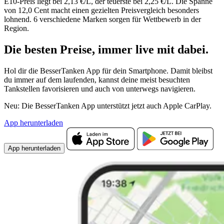
E10-Preis liegt bei 2,13 €/L, der teuerste bei 2,25 €/L. Die Spanne
von 12,0 Cent macht einen gezielten Preisvergleich besonders
lohnend. 6 verschiedene Marken sorgen für Wettbewerb in der
Region.
Die besten Preise,
immer live
mit
dabei.
Hol dir die BesserTanken App für dein Smartphone. Damit bleibst
du immer auf dem laufenden, kannst deine meist besuchten
Tankstellen favorisieren und auch von unterwegs navigieren.
Neu: Die BesserTanken App unterstützt jetzt auch Apple CarPlay.
App herunterladen
App herunterladen