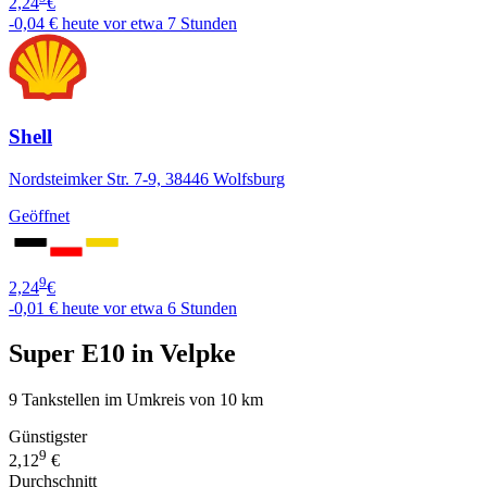
2,24
€
-0,04 €
heute vor etwa 7 Stunden
Shell
Nordsteimker Str. 7-9, 38446 Wolfsburg
Geöffnet
9
2,24
€
-0,01 €
heute vor etwa 6 Stunden
Super E10 in Velpke
9 Tankstellen im Umkreis von 10 km
Günstigster
9
2,12
€
Durchschnitt