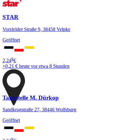
STAR
Vorsfelder Straße 9, 38458 Velpke
Geöffnet
9
2,24
€
+0,21 €
heute vor etwa 8 Stunden
Tankstelle M. Dürkop
Sandkrugstraße 27, 38446 Wolfsburg
Geöffnet
9