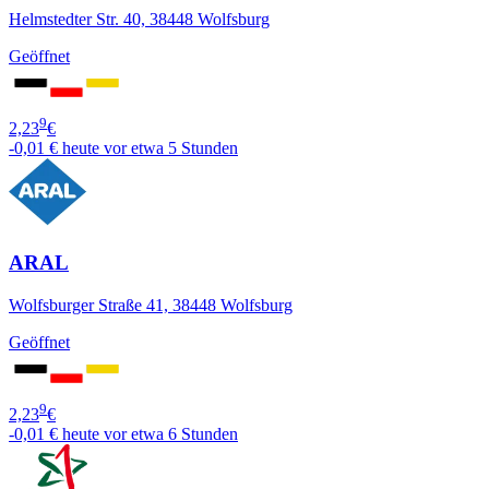
Helmstedter Str. 40, 38448 Wolfsburg
Geöffnet
9
2,23
€
-0,01 €
heute vor etwa 5 Stunden
ARAL
Wolfsburger Straße 41, 38448 Wolfsburg
Geöffnet
9
2,23
€
-0,01 €
heute vor etwa 6 Stunden