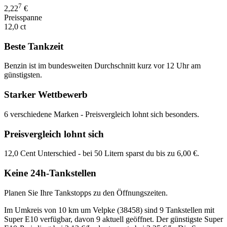
7
2,22
€
Preisspanne
12,0 ct
Beste Tankzeit
Benzin ist im bundesweiten Durchschnitt kurz vor 12 Uhr am
günstigsten.
Starker Wettbewerb
6 verschiedene Marken - Preisvergleich lohnt sich besonders.
Preisvergleich lohnt sich
12,0 Cent Unterschied - bei 50 Litern sparst du bis zu 6,00 €.
Keine 24h-Tankstellen
Planen Sie Ihre Tankstopps zu den Öffnungszeiten.
Im Umkreis von 10 km um Velpke (38458) sind 9 Tankstellen mit
Super E10 verfügbar, davon 9 aktuell geöffnet. Der günstigste Super