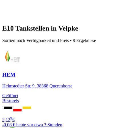
E10 Tankstellen in Velpke
Sortiert nach Verfügbarkeit und Preis • 9 Ergebnisse
HEM
Helmstedter Str. 9, 38368 Querenhorst
Geöffnet
Bestpreis
9
2,12
€
-0,08 €
heute vor etwa 3 Stunden