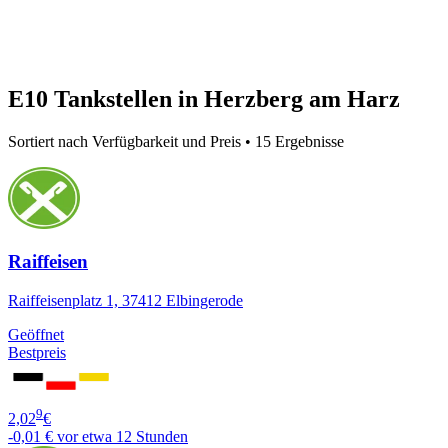
E10 Tankstellen in Herzberg am Harz
Sortiert nach Verfügbarkeit und Preis • 15 Ergebnisse
Raiffeisen
Raiffeisenplatz 1, 37412 Elbingerode
Geöffnet
Bestpreis
9
2,02
€
-0,01 €
vor etwa 12 Stunden