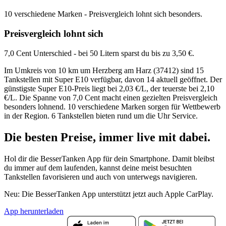
10 verschiedene Marken - Preisvergleich lohnt sich besonders.
Preisvergleich lohnt sich
7,0 Cent Unterschied - bei 50 Litern sparst du bis zu 3,50 €.
Im Umkreis von 10 km um Herzberg am Harz (37412) sind 15
Tankstellen mit Super E10 verfügbar, davon 14 aktuell geöffnet. Der
günstigste Super E10-Preis liegt bei 2,03 €/L, der teuerste bei 2,10
€/L. Die Spanne von 7,0 Cent macht einen gezielten Preisvergleich
besonders lohnend. 10 verschiedene Marken sorgen für Wettbewerb
in der Region. 6 Tankstellen bieten rund um die Uhr Service.
Die besten Preise,
immer live
mit
dabei.
Hol dir die BesserTanken App für dein Smartphone. Damit bleibst
du immer auf dem laufenden, kannst deine meist besuchten
Tankstellen favorisieren und auch von unterwegs navigieren.
Neu: Die BesserTanken App unterstützt jetzt auch Apple CarPlay.
App herunterladen