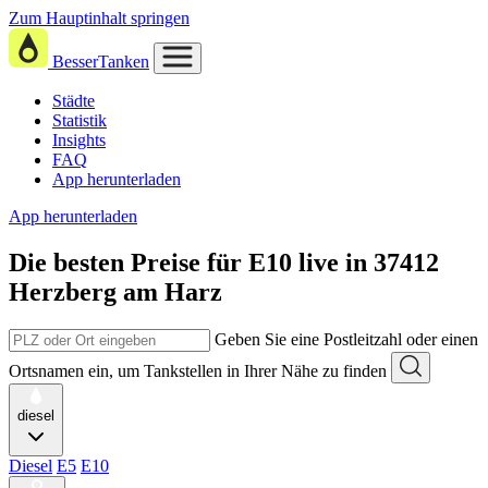
Zum Hauptinhalt springen
BesserTanken
Städte
Statistik
Insights
FAQ
App herunterladen
App herunterladen
Die besten Preise für E10
live in
37412
Herzberg am Harz
Geben Sie eine Postleitzahl oder einen
Ortsnamen ein, um Tankstellen in Ihrer Nähe zu finden
diesel
Diesel
E5
E10