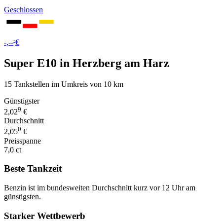
Geschlossen
-
-,--
€
Super E10 in Herzberg am Harz
15 Tankstellen im Umkreis von 10 km
Günstigster
9
2,02
€
Durchschnitt
0
2,05
€
Preisspanne
7,0 ct
Beste Tankzeit
Benzin ist im bundesweiten Durchschnitt kurz vor 12 Uhr am
günstigsten.
Starker Wettbewerb