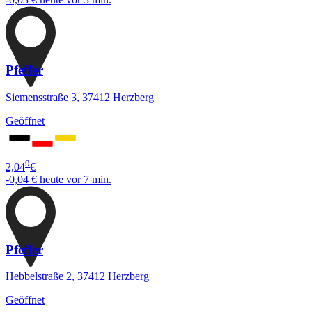
Pfeffer
Siemensstraße 3, 37412 Herzberg
Geöffnet
9
2,04
€
-0,04 €
heute vor 7 min.
Pfeffer
Hebbelstraße 2, 37412 Herzberg
Geöffnet