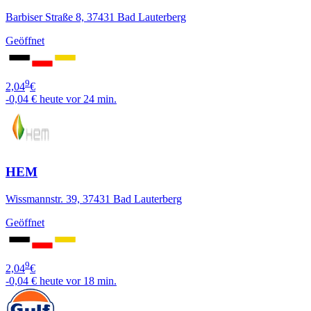
Barbiser Straße 8, 37431 Bad Lauterberg
Geöffnet
9
2,04
€
-0,04 €
heute vor 24 min.
HEM
Wissmannstr. 39, 37431 Bad Lauterberg
Geöffnet
9
2,04
€
-0,04 €
heute vor 18 min.