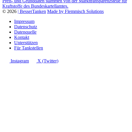
Preis- und Grunddaten stammen von der Markttransparenzstelle für
Kraftstoffe des Bundeskartellamtes.
© 2026
| BesserTanken
Made by Flemmisch Solutions
Impressum
Datenschutz
Datenquelle
Kontakt
Unterstützen
Für Tankstellen
Instagram
X (Twitter)