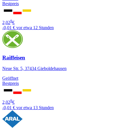
Bestpreis
9
2,02
€
-0,01 €
vor etwa 12 Stunden
Raiffeisen
Neue Str. 5, 37434 Gieboldehausen
Geöffnet
Bestpreis
9
2,02
€
-0,01 €
vor etwa 13 Stunden