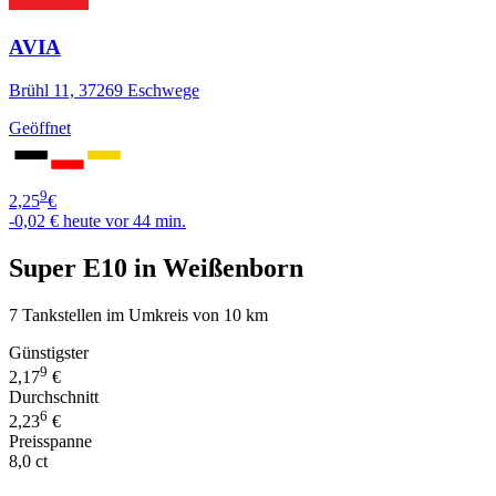
AVIA
Brühl 11, 37269 Eschwege
Geöffnet
9
2,25
€
-0,02 €
heute vor 44 min.
Super E10 in Weißenborn
7 Tankstellen im Umkreis von 10 km
Günstigster
9
2,17
€
Durchschnitt
6
2,23
€
Preisspanne
8,0 ct