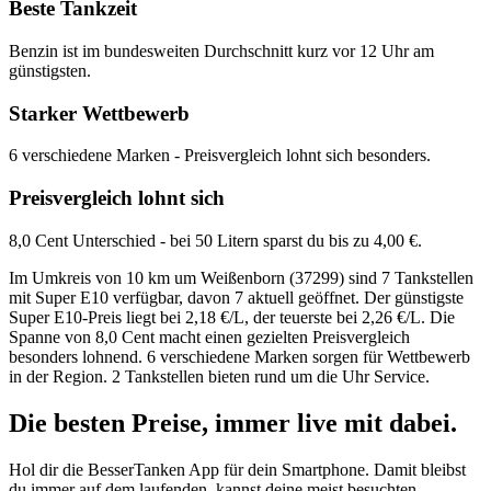
Beste Tankzeit
Benzin ist im bundesweiten Durchschnitt kurz vor 12 Uhr am
günstigsten.
Starker Wettbewerb
6 verschiedene Marken - Preisvergleich lohnt sich besonders.
Preisvergleich lohnt sich
8,0 Cent Unterschied - bei 50 Litern sparst du bis zu 4,00 €.
Im Umkreis von 10 km um Weißenborn (37299) sind 7 Tankstellen
mit Super E10 verfügbar, davon 7 aktuell geöffnet. Der günstigste
Super E10-Preis liegt bei 2,18 €/L, der teuerste bei 2,26 €/L. Die
Spanne von 8,0 Cent macht einen gezielten Preisvergleich
besonders lohnend. 6 verschiedene Marken sorgen für Wettbewerb
in der Region. 2 Tankstellen bieten rund um die Uhr Service.
Die besten Preise,
immer live
mit
dabei.
Hol dir die BesserTanken App für dein Smartphone. Damit bleibst
du immer auf dem laufenden, kannst deine meist besuchten