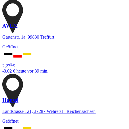
AVEX
Gartenstr. 1a, 99830 Treffurt
Geöffnet
9
2,23
€
-0,02 €
heute vor 39 min.
Honsel
Landstrasse 121, 37287 Wehretal - Reichensachsen
Geöffnet