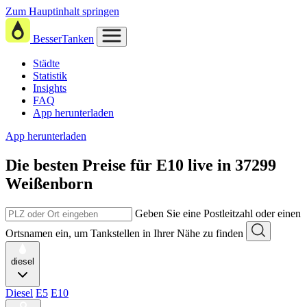
Zum Hauptinhalt springen
BesserTanken
Städte
Statistik
Insights
FAQ
App herunterladen
App herunterladen
Die besten Preise für E10
live in
37299
Weißenborn
Geben Sie eine Postleitzahl oder einen
Ortsnamen ein, um Tankstellen in Ihrer Nähe zu finden
diesel
Diesel
E5
E10