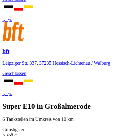
-
-,--
€
bft
Leipziger Str. 337, 37235 Hessisch-Lichtenau / Walburg
Geschlossen
-
-,--
€
Super E10 in Großalmerode
6 Tankstellen im Umkreis von 10 km
Günstigster
9