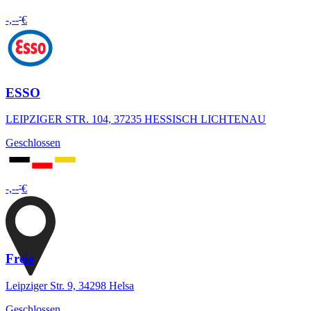
-
-,--
€
ESSO
LEIPZIGER STR. 104, 37235 HESSISCH LICHTENAU
Geschlossen
-
-,--
€
Freie
Leipziger Str. 9, 34298 Helsa
Geschlossen