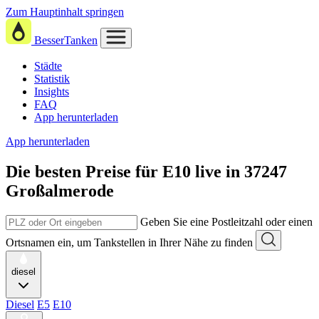
Zum Hauptinhalt springen
BesserTanken
Städte
Statistik
Insights
FAQ
App herunterladen
App herunterladen
Die besten Preise für E10
live in
37247
Großalmerode
Geben Sie eine Postleitzahl oder einen
Ortsnamen ein, um Tankstellen in Ihrer Nähe zu finden
diesel
Diesel
E5
E10