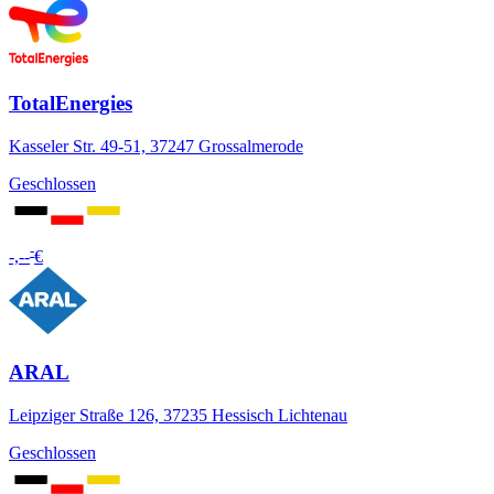
TotalEnergies
Kasseler Str. 49-51, 37247 Grossalmerode
Geschlossen
-
-,--
€
ARAL
Leipziger Straße 126, 37235 Hessisch Lichtenau
Geschlossen