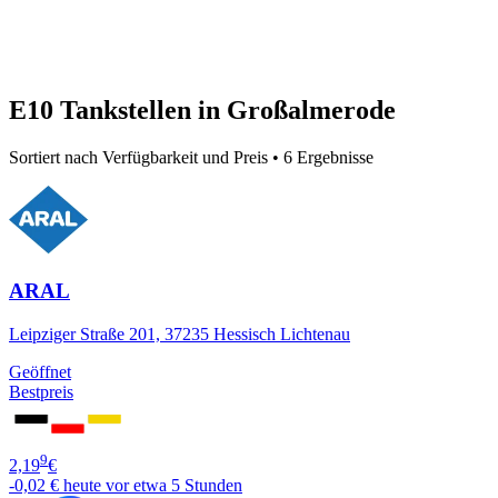
E10 Tankstellen in Großalmerode
Sortiert nach Verfügbarkeit und Preis • 6 Ergebnisse
ARAL
Leipziger Straße 201, 37235 Hessisch Lichtenau
Geöffnet
Bestpreis
9
2,19
€
-0,02 €
heute vor etwa 5 Stunden