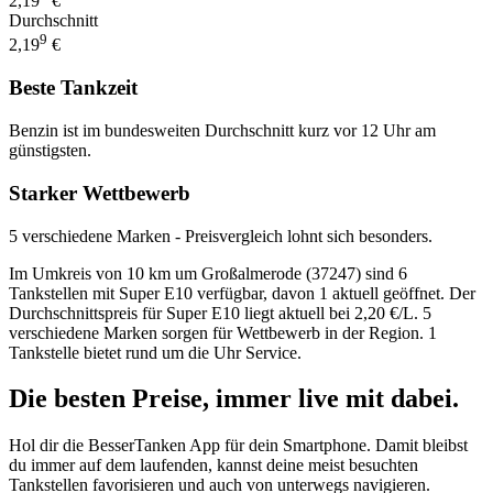
2,19
€
Durchschnitt
9
2,19
€
Beste Tankzeit
Benzin ist im bundesweiten Durchschnitt kurz vor 12 Uhr am
günstigsten.
Starker Wettbewerb
5 verschiedene Marken - Preisvergleich lohnt sich besonders.
Im Umkreis von 10 km um Großalmerode (37247) sind 6
Tankstellen mit Super E10 verfügbar, davon 1 aktuell geöffnet. Der
Durchschnittspreis für Super E10 liegt aktuell bei 2,20 €/L. 5
verschiedene Marken sorgen für Wettbewerb in der Region. 1
Tankstelle bietet rund um die Uhr Service.
Die besten Preise,
immer live
mit
dabei.
Hol dir die BesserTanken App für dein Smartphone. Damit bleibst
du immer auf dem laufenden, kannst deine meist besuchten
Tankstellen favorisieren und auch von unterwegs navigieren.