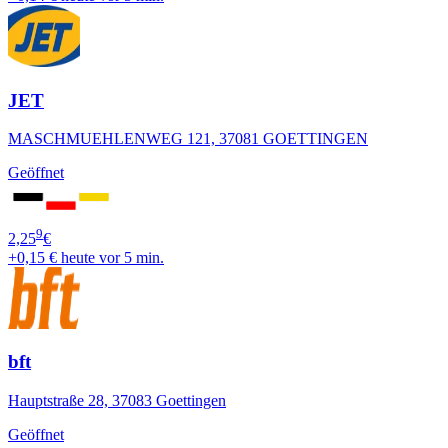
JET
MASCHMUEHLENWEG 121, 37081 GOETTINGEN
Geöffnet
9
2,25
€
+0,15 €
heute vor 5 min.
bft
Hauptstraße 28, 37083 Goettingen
Geöffnet