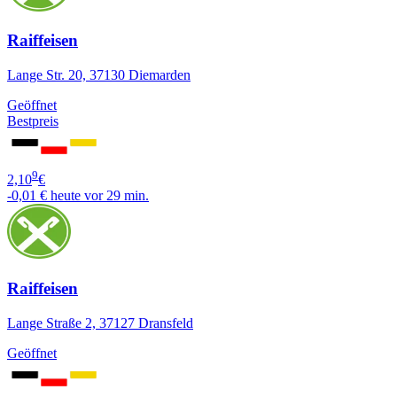
Raiffeisen
Lange Str. 20, 37130 Diemarden
Geöffnet
Bestpreis
9
2,10
€
-0,01 €
heute vor 29 min.
Raiffeisen
Lange Straße 2, 37127 Dransfeld
Geöffnet