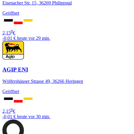
Eisenacher Str. 15, 36269 Philippstal
Geöffnet
9
2,15
€
-0,01 €
heute vor 29 min.
AGIP ENI
Wölfershäuser Strasse 49, 36266 Heringen
Geöffnet
9
2,15
€
-0,01 €
heute vor 30 min.