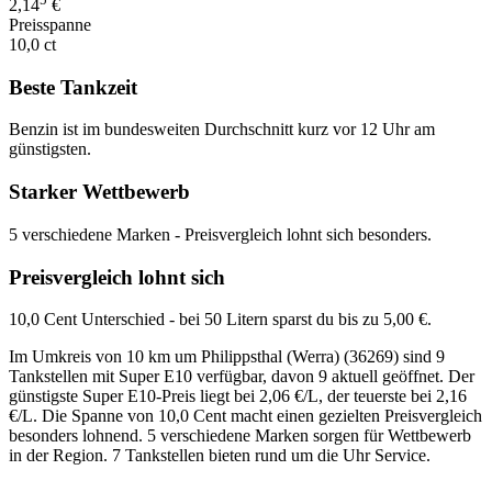
2,14
€
Preisspanne
10,0 ct
Beste Tankzeit
Benzin ist im bundesweiten Durchschnitt kurz vor 12 Uhr am
günstigsten.
Starker Wettbewerb
5 verschiedene Marken - Preisvergleich lohnt sich besonders.
Preisvergleich lohnt sich
10,0 Cent Unterschied - bei 50 Litern sparst du bis zu 5,00 €.
Im Umkreis von 10 km um Philippsthal (Werra) (36269) sind 9
Tankstellen mit Super E10 verfügbar, davon 9 aktuell geöffnet. Der
günstigste Super E10-Preis liegt bei 2,06 €/L, der teuerste bei 2,16
€/L. Die Spanne von 10,0 Cent macht einen gezielten Preisvergleich
besonders lohnend. 5 verschiedene Marken sorgen für Wettbewerb
in der Region. 7 Tankstellen bieten rund um die Uhr Service.