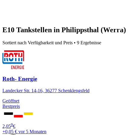
E10 Tankstellen in Philippsthal (Werra)
Sortiert nach Verfügbarkeit und Preis • 9 Ergebnisse
Roth- Energie
Landecker Str. 14-16, 36277 Schenklengsfeld
Geöffnet
Bestpreis
9
2,05
€
+0,05 €
vor 5 Monaten