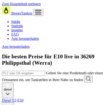
Zum Hauptinhalt springen
BesserTanken
Städte
Statistik
Insights
FAQ
App herunterladen
App herunterladen
Die besten Preise für E10
live in
36269
Philippsthal (Werra)
Geben Sie eine Postleitzahl oder einen
Ortsnamen ein, um Tankstellen in Ihrer Nähe zu finden
diesel
Diesel
E5
E10