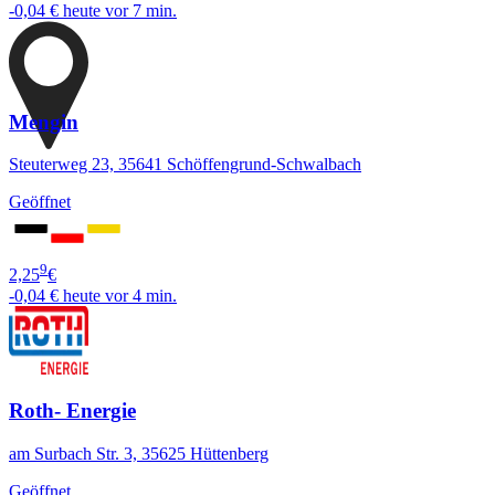
-0,04 €
heute vor 7 min.
Mengin
Steuterweg 23, 35641 Schöffengrund-Schwalbach
Geöffnet
9
2,25
€
-0,04 €
heute vor 4 min.
Roth- Energie
am Surbach Str. 3, 35625 Hüttenberg
Geöffnet