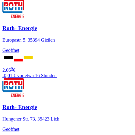
Roth- Energie
Europastr. 5, 35394 Gießen
Geöffnet
9
2,06
€
-0,01 €
vor etwa 16 Stunden
Roth- Energie
Hungener Str. 73, 35423 Lich
Geöffnet