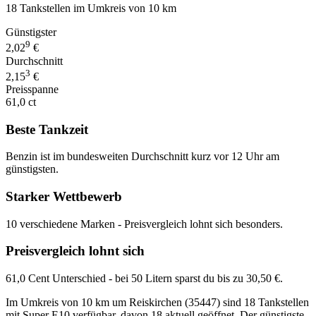
18 Tankstellen im Umkreis von 10 km
Günstigster
9
2,02
€
Durchschnitt
3
2,15
€
Preisspanne
61,0 ct
Beste Tankzeit
Benzin ist im bundesweiten Durchschnitt kurz vor 12 Uhr am
günstigsten.
Starker Wettbewerb
10 verschiedene Marken - Preisvergleich lohnt sich besonders.
Preisvergleich lohnt sich
61,0 Cent Unterschied - bei 50 Litern sparst du bis zu 30,50 €.
Im Umkreis von 10 km um Reiskirchen (35447) sind 18 Tankstellen
mit Super E10 verfügbar, davon 18 aktuell geöffnet. Der günstigste