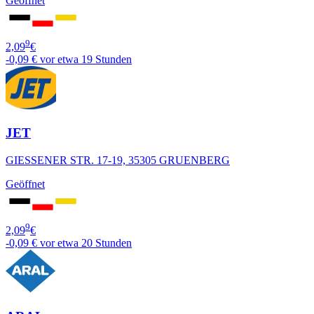
Geöffnet
9
2,09
€
-0,09 €
vor etwa 19 Stunden
JET
GIESSENER STR. 17-19, 35305 GRUENBERG
Geöffnet
9
2,09
€
-0,09 €
vor etwa 20 Stunden