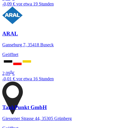
-0,09 €
vor etwa 19 Stunden
ARAL
Ganseburg 7, 35418 Buseck
Geöffnet
9
2,09
€
-0,01 €
vor etwa 16 Stunden
TankPunkt GmbH
Giessener Strasse 44, 35305 Grünberg