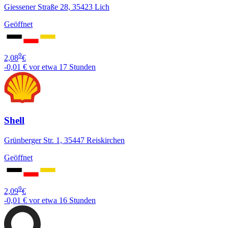
Giessener Straße 28, 35423 Lich
Geöffnet
9
2,08
€
-0,01 €
vor etwa 17 Stunden
Shell
Grünberger Str. 1, 35447 Reiskirchen
Geöffnet
9
2,09
€
-0,01 €
vor etwa 16 Stunden