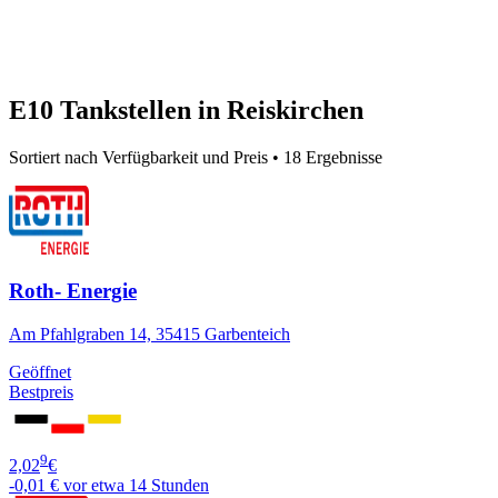
E10 Tankstellen in Reiskirchen
Sortiert nach Verfügbarkeit und Preis • 18 Ergebnisse
Roth- Energie
Am Pfahlgraben 14, 35415 Garbenteich
Geöffnet
Bestpreis
9
2,02
€
-0,01 €
vor etwa 14 Stunden