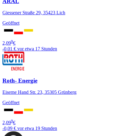
ARAL
Giessener Straße 29, 35423 Lich
Geöffnet
9
2,09
€
-0,01 €
vor etwa 17 Stunden
Roth- Energie
Eiserne Hand Str. 23, 35305 Grünberg
Geöffnet
9
2,09
€
-0,09 €
vor etwa 19 Stunden