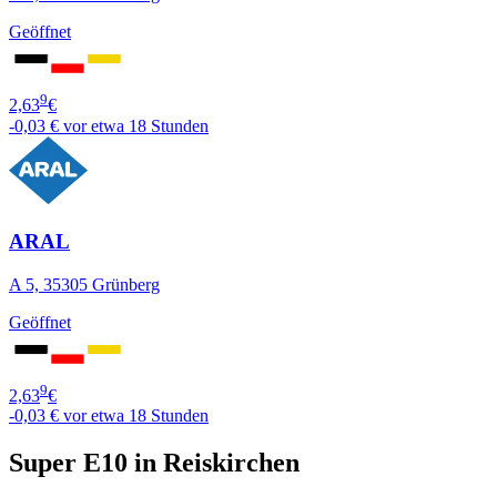
Geöffnet
9
2,63
€
-0,03 €
vor etwa 18 Stunden
ARAL
A 5, 35305 Grünberg
Geöffnet
9
2,63
€
-0,03 €
vor etwa 18 Stunden
Super E10 in Reiskirchen