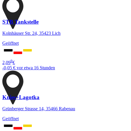
STB Tankstelle
Kolnhäuser Str. 24, 35423 Lich
Geöffnet
9
2,09
€
-0,05 €
vor etwa 16 Stunden
Knies+Lagotka
Grünberger Strasse 14, 35466 Rabenau
Geöffnet