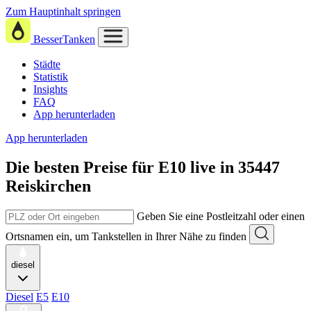
Zum Hauptinhalt springen
BesserTanken
Städte
Statistik
Insights
FAQ
App herunterladen
App herunterladen
Die besten Preise für E10
live in
35447
Reiskirchen
Geben Sie eine Postleitzahl oder einen
Ortsnamen ein, um Tankstellen in Ihrer Nähe zu finden
diesel
Diesel
E5
E10