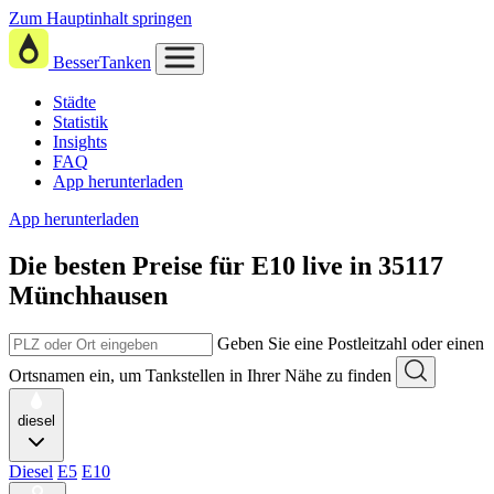
Zum Hauptinhalt springen
BesserTanken
Städte
Statistik
Insights
FAQ
App herunterladen
App herunterladen
Die besten Preise für E10
live in
35117
Münchhausen
Geben Sie eine Postleitzahl oder einen
Ortsnamen ein, um Tankstellen in Ihrer Nähe zu finden
diesel
Diesel
E5
E10