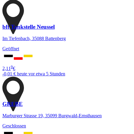
bft Tankstelle Neussel
Im Tiefenbach, 35088 Battenberg
Geöffnet
9
2,11
€
-0,01 €
heute vor etwa 5 Stunden
GREBE
Marburger Strasse 19, 35099 Burgwald-Ernsthausen
Geschlossen