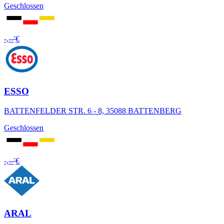
Geschlossen
-
-,--
€
ESSO
BATTENFELDER STR. 6 - 8, 35088 BATTENBERG
Geschlossen
-
-,--
€
ARAL