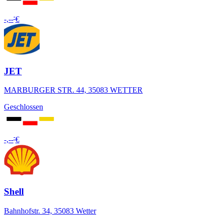
-
-,--
€
JET
MARBURGER STR. 44, 35083 WETTER
Geschlossen
-
-,--
€
Shell
Bahnhofstr. 34, 35083 Wetter