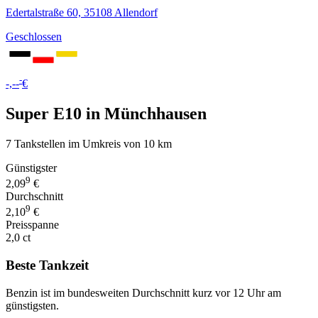
Edertalstraße 60, 35108 Allendorf
Geschlossen
-
-,--
€
Super E10 in Münchhausen
7 Tankstellen im Umkreis von 10 km
Günstigster
9
2,09
€
Durchschnitt
9
2,10
€
Preisspanne
2,0 ct
Beste Tankzeit
Benzin ist im bundesweiten Durchschnitt kurz vor 12 Uhr am
günstigsten.