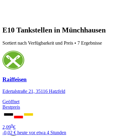
E10 Tankstellen in Münchhausen
Sortiert nach Verfügbarkeit und Preis • 7 Ergebnisse
Raiffeisen
Edertalstraße 21, 35116 Hatzfeld
Geöffnet
Bestpreis
9
2,09
€
-0,02 €
heute vor etwa 4 Stunden