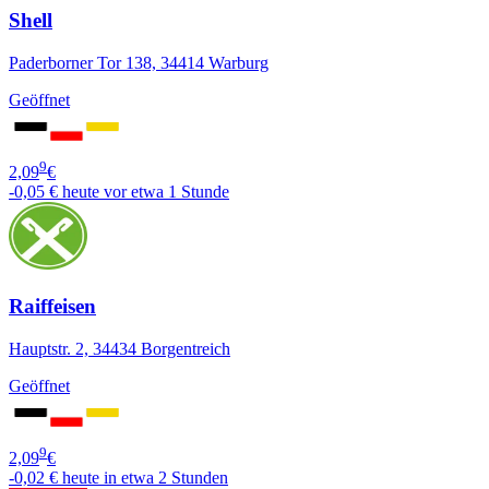
Shell
Paderborner Tor 138, 34414 Warburg
Geöffnet
9
2,09
€
-0,05 €
heute vor etwa 1 Stunde
Raiffeisen
Hauptstr. 2, 34434 Borgentreich
Geöffnet
9
2,09
€
-0,02 €
heute in etwa 2 Stunden