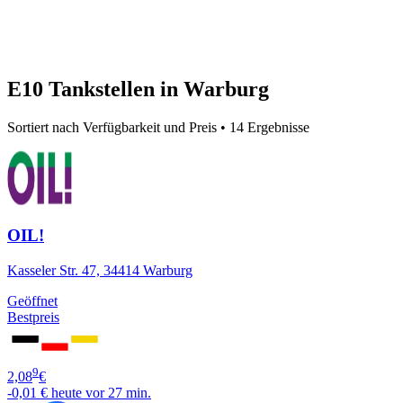
E10 Tankstellen in Warburg
Sortiert nach Verfügbarkeit und Preis • 14 Ergebnisse
OIL!
Kasseler Str. 47, 34414 Warburg
Geöffnet
Bestpreis
9
2,08
€
-0,01 €
heute vor 27 min.