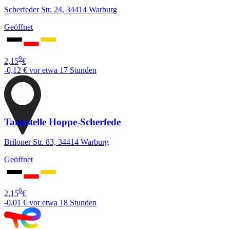
Scherfeder Str. 24, 34414 Warburg
Geöffnet
9
2,15
€
-0,12 €
vor etwa 17 Stunden
Tankstelle Hoppe-Scherfede
Briloner Str. 83, 34414 Warburg
Geöffnet
9
2,15
€
-0,01 €
vor etwa 18 Stunden