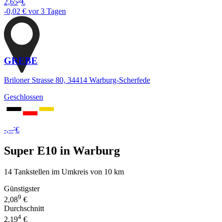
2,65
€
-0,02 €
vor 3 Tagen
GREBE
Briloner Strasse 80, 34414 Warburg-Scherfede
Geschlossen
-
-,--
€
Super E10 in Warburg
14 Tankstellen im Umkreis von 10 km
Günstigster
9
2,08
€
Durchschnitt
4
2,19
€