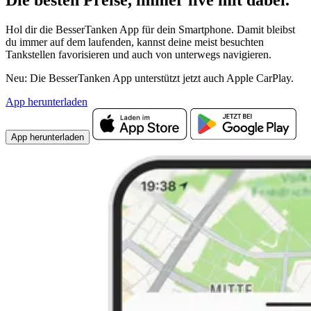
Die besten Preise,
immer live
mit
dabei.
Hol dir die BesserTanken App für dein Smartphone. Damit bleibst
du immer auf dem laufenden, kannst deine meist besuchten
Tankstellen favorisieren und auch von unterwegs navigieren.
Neu: Die BesserTanken App unterstützt jetzt auch Apple CarPlay.
App herunterladen
App herunterladen