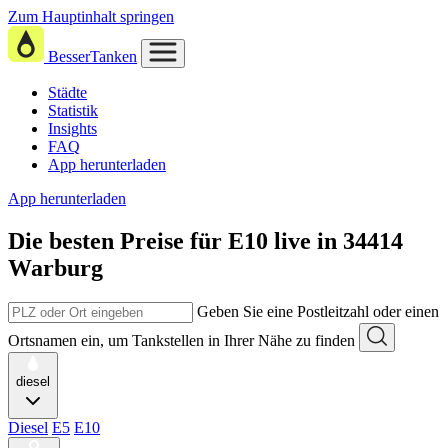
Zum Hauptinhalt springen
BesserTanken
Städte
Statistik
Insights
FAQ
App herunterladen
App herunterladen
Die besten Preise für E10
live in
34414
Warburg
Geben Sie eine Postleitzahl oder einen
Ortsnamen ein, um Tankstellen in Ihrer Nähe zu finden
diesel
Diesel
E5
E10