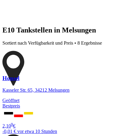
E10 Tankstellen in Melsungen
Sortiert nach Verfügbarkeit und Preis • 8 Ergebnisse
Honsel
Kasseler Str. 65, 34212 Melsungen
Geöffnet
Bestpreis
9
2,10
€
-0,01 €
vor etwa 10 Stunden