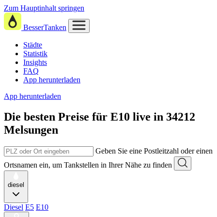
Zum Hauptinhalt springen
BesserTanken
Städte
Statistik
Insights
FAQ
App herunterladen
App herunterladen
Die besten Preise für E10
live in
34212
Melsungen
Geben Sie eine Postleitzahl oder einen
Ortsnamen ein, um Tankstellen in Ihrer Nähe zu finden
diesel
Diesel
E5
E10