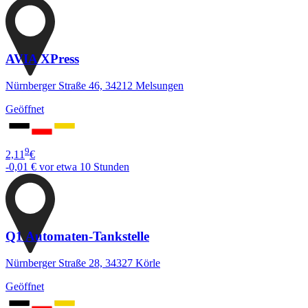
AVIA XPress
Nürnberger Straße 46, 34212 Melsungen
Geöffnet
9
2,11
€
-0,01 €
vor etwa 10 Stunden
Q1 Automaten-Tankstelle
Nürnberger Straße 28, 34327 Körle
Geöffnet