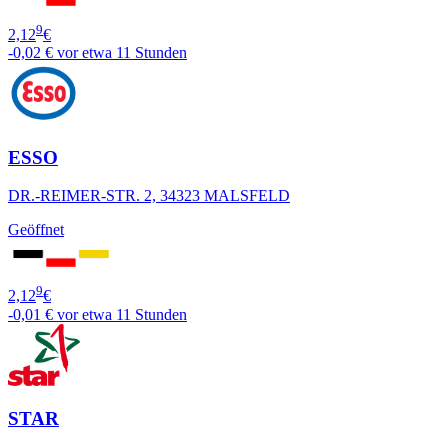
9
2,12
€
-0,02 €
vor etwa 11 Stunden
ESSO
DR.-REIMER-STR. 2, 34323 MALSFELD
Geöffnet
9
2,12
€
-0,01 €
vor etwa 11 Stunden
STAR