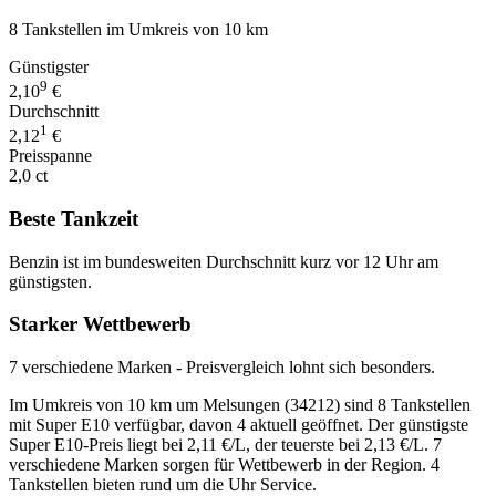
8 Tankstellen im Umkreis von 10 km
Günstigster
9
2,10
€
Durchschnitt
1
2,12
€
Preisspanne
2,0 ct
Beste Tankzeit
Benzin ist im bundesweiten Durchschnitt kurz vor 12 Uhr am
günstigsten.
Starker Wettbewerb
7 verschiedene Marken - Preisvergleich lohnt sich besonders.
Im Umkreis von 10 km um Melsungen (34212) sind 8 Tankstellen
mit Super E10 verfügbar, davon 4 aktuell geöffnet. Der günstigste
Super E10-Preis liegt bei 2,11 €/L, der teuerste bei 2,13 €/L. 7
verschiedene Marken sorgen für Wettbewerb in der Region. 4
Tankstellen bieten rund um die Uhr Service.