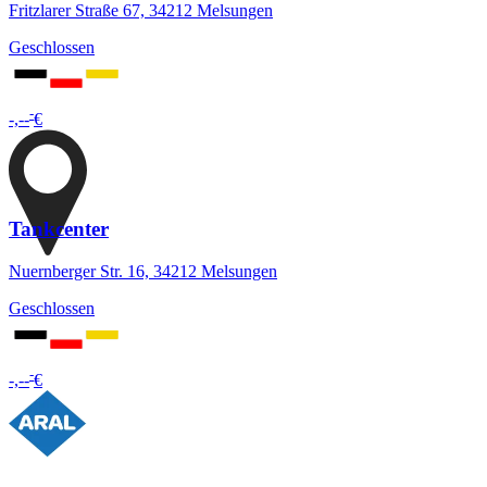
Fritzlarer Straße 67, 34212 Melsungen
Geschlossen
-
-,--
€
Tankcenter
Nuernberger Str. 16, 34212 Melsungen
Geschlossen
-
-,--
€