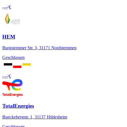
-
-,--
€
HEM
Burgstemmer Str. 3, 31171 Nordstemmen
Geschlossen
-
-,--
€
TotalEnergies
Bueckebergstr. 1, 31137 Hildesheim
Geschlossen