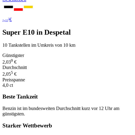
-
-,--
€
Super E10 in Despetal
10 Tankstellen im Umkreis von 10 km
Günstigster
9
2,03
€
Durchschnitt
5
2,05
€
Preisspanne
4,0 ct
Beste Tankzeit
Benzin ist im bundesweiten Durchschnitt kurz vor 12 Uhr am
günstigsten.
Starker Wettbewerb