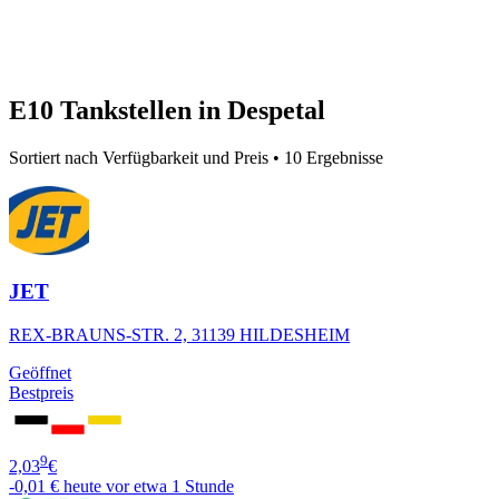
E10 Tankstellen in Despetal
Sortiert nach Verfügbarkeit und Preis • 10 Ergebnisse
JET
REX-BRAUNS-STR. 2, 31139 HILDESHEIM
Geöffnet
Bestpreis
9
2,03
€
-0,01 €
heute vor etwa 1 Stunde