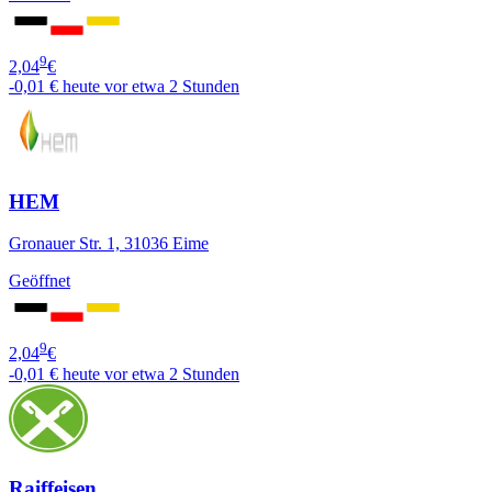
9
2,04
€
-0,01 €
heute vor etwa 2 Stunden
HEM
Gronauer Str. 1, 31036 Eime
Geöffnet
9
2,04
€
-0,01 €
heute vor etwa 2 Stunden
Raiffeisen