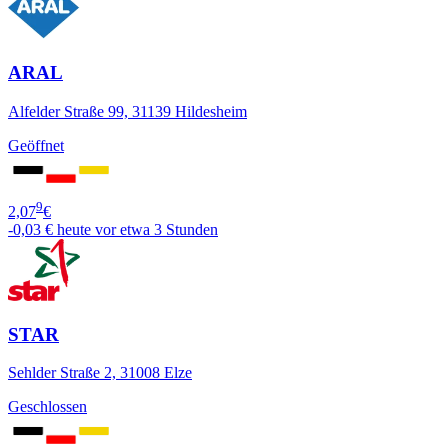
ARAL
Alfelder Straße 99, 31139 Hildesheim
Geöffnet
9
2,07
€
-0,03 €
heute vor etwa 3 Stunden
STAR
Sehlder Straße 2, 31008 Elze
Geschlossen