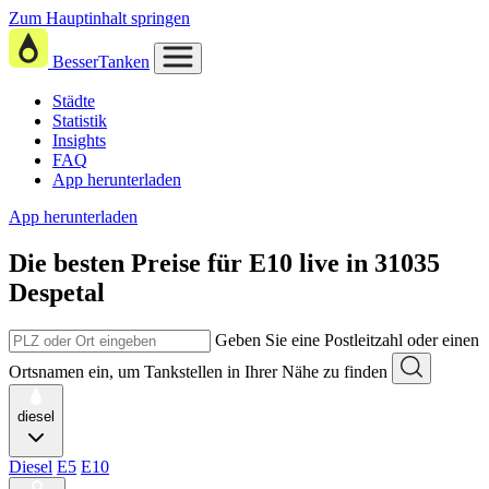
Zum Hauptinhalt springen
BesserTanken
Städte
Statistik
Insights
FAQ
App herunterladen
App herunterladen
Die besten Preise für E10
live in
31035
Despetal
Geben Sie eine Postleitzahl oder einen
Ortsnamen ein, um Tankstellen in Ihrer Nähe zu finden
diesel
Diesel
E5
E10