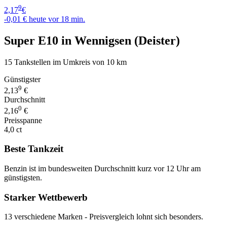
9
2,17
€
-0,01 €
heute vor 18 min.
Super E10 in Wennigsen (Deister)
15 Tankstellen im Umkreis von 10 km
Günstigster
9
2,13
€
Durchschnitt
0
2,16
€
Preisspanne
4,0 ct
Beste Tankzeit
Benzin ist im bundesweiten Durchschnitt kurz vor 12 Uhr am
günstigsten.
Starker Wettbewerb
13 verschiedene Marken - Preisvergleich lohnt sich besonders.