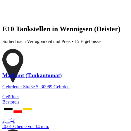
E10 Tankstellen in Wennigsen (Deister)
Sortiert nach Verfügbarkeit und Preis • 15 Ergebnisse
Markant (Tankautomat)
Gehrdener Straße 5, 30989 Gehrden
Geöffnet
Bestpreis
9
2,13
€
-0,01 €
heute vor 14 min.