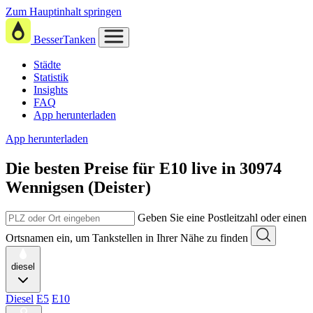
Zum Hauptinhalt springen
BesserTanken
Städte
Statistik
Insights
FAQ
App herunterladen
App herunterladen
Die besten Preise für E10
live in
30974
Wennigsen (Deister)
Geben Sie eine Postleitzahl oder einen
Ortsnamen ein, um Tankstellen in Ihrer Nähe zu finden
diesel
Diesel
E5
E10