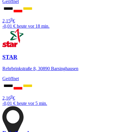
Geöffnet
9
2,15
€
-0,01 €
heute vor 18 min.
STAR
Rehrbrinkstraße 8, 30890 Barsinghausen
Geöffnet
9
2,16
€
-0,01 €
heute vor 5 min.