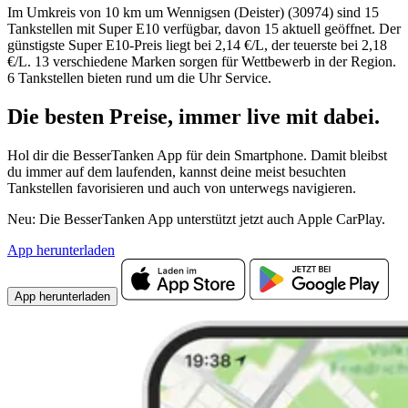
Im Umkreis von 10 km um Wennigsen (Deister) (30974) sind 15
Tankstellen mit Super E10 verfügbar, davon 15 aktuell geöffnet. Der
günstigste Super E10-Preis liegt bei 2,14 €/L, der teuerste bei 2,18
€/L. 13 verschiedene Marken sorgen für Wettbewerb in der Region.
6 Tankstellen bieten rund um die Uhr Service.
Die besten Preise,
immer live
mit
dabei.
Hol dir die BesserTanken App für dein Smartphone. Damit bleibst
du immer auf dem laufenden, kannst deine meist besuchten
Tankstellen favorisieren und auch von unterwegs navigieren.
Neu: Die BesserTanken App unterstützt jetzt auch Apple CarPlay.
App herunterladen
App herunterladen