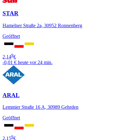
STAR
Hamelner Straße 2a, 30952 Ronnenberg
Geöffnet
9
2,14
€
-0,01 €
heute vor 24 min.
ARAL
Lemmier Straße 16 A, 30989 Gehrden
Geöffnet
9
2,15
€