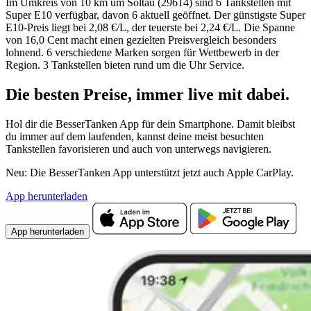
Im Umkreis von 10 km um Soltau (29614) sind 6 Tankstellen mit
Super E10 verfügbar, davon 6 aktuell geöffnet. Der günstigste Super
E10-Preis liegt bei 2,08 €/L, der teuerste bei 2,24 €/L. Die Spanne
von 16,0 Cent macht einen gezielten Preisvergleich besonders
lohnend. 6 verschiedene Marken sorgen für Wettbewerb in der
Region. 3 Tankstellen bieten rund um die Uhr Service.
Die besten Preise,
immer live
mit
dabei.
Hol dir die BesserTanken App für dein Smartphone. Damit bleibst
du immer auf dem laufenden, kannst deine meist besuchten
Tankstellen favorisieren und auch von unterwegs navigieren.
Neu: Die BesserTanken App unterstützt jetzt auch Apple CarPlay.
App herunterladen
App herunterladen