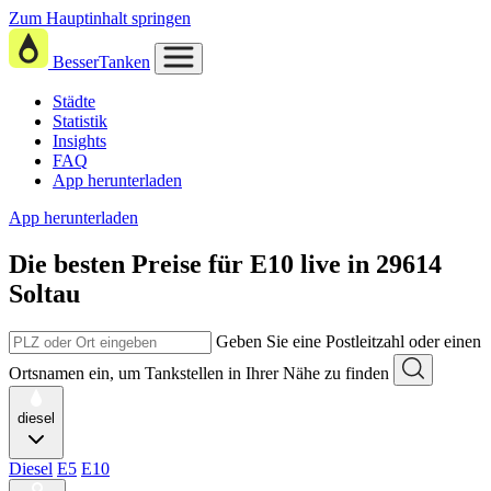
Zum Hauptinhalt springen
BesserTanken
Städte
Statistik
Insights
FAQ
App herunterladen
App herunterladen
Die besten Preise für E10
live in
29614
Soltau
Geben Sie eine Postleitzahl oder einen
Ortsnamen ein, um Tankstellen in Ihrer Nähe zu finden
diesel
Diesel
E5
E10