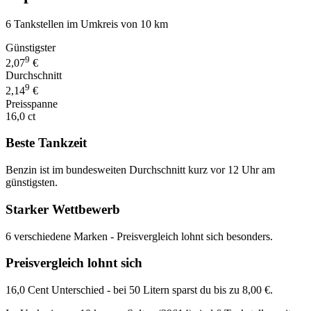
6 Tankstellen im Umkreis von 10 km
Günstigster
9
2,07
€
Durchschnitt
9
2,14
€
Preisspanne
16,0 ct
Beste Tankzeit
Benzin ist im bundesweiten Durchschnitt kurz vor 12 Uhr am
günstigsten.
Starker Wettbewerb
6 verschiedene Marken - Preisvergleich lohnt sich besonders.
Preisvergleich lohnt sich
16,0 Cent Unterschied - bei 50 Litern sparst du bis zu 8,00 €.