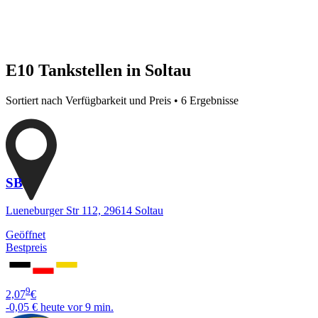
E10 Tankstellen in Soltau
Sortiert nach Verfügbarkeit und Preis • 6 Ergebnisse
SB
Lueneburger Str 112, 29614 Soltau
Geöffnet
Bestpreis
9
2,07
€
-0,05 €
heute vor 9 min.