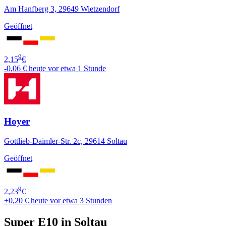
Am Hanfberg 3, 29649 Wietzendorf
Geöffnet
9
2,15
€
-0,06 €
heute vor etwa 1 Stunde
Hoyer
Gottlieb-Daimler-Str. 2c, 29614 Soltau
Geöffnet
9
2,23
€
+0,20 €
heute vor etwa 3 Stunden
Super E10 in Soltau