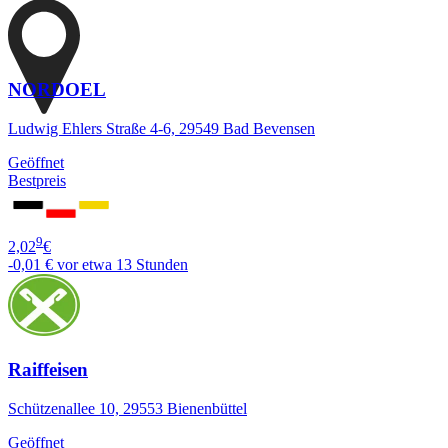
NORDOEL
Ludwig Ehlers Straße 4-6, 29549 Bad Bevensen
Geöffnet
Bestpreis
9
2,02
€
-0,01 €
vor etwa 13 Stunden
Raiffeisen
Schützenallee 10, 29553 Bienenbüttel
Geöffnet