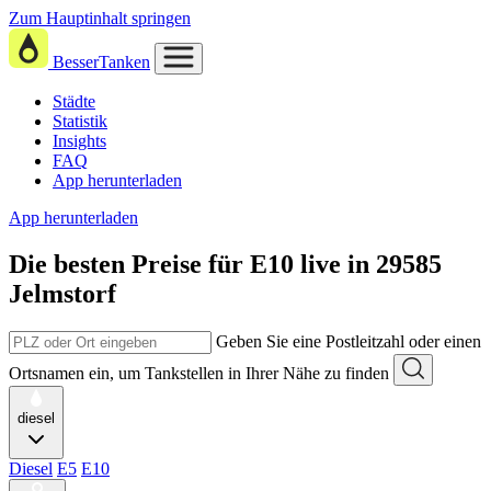
Zum Hauptinhalt springen
BesserTanken
Städte
Statistik
Insights
FAQ
App herunterladen
App herunterladen
Die besten Preise für E10
live in
29585
Jelmstorf
Geben Sie eine Postleitzahl oder einen
Ortsnamen ein, um Tankstellen in Ihrer Nähe zu finden
diesel
Diesel
E5
E10