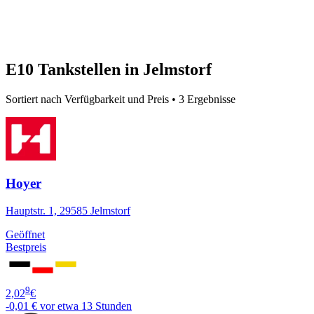
E10 Tankstellen in Jelmstorf
Sortiert nach Verfügbarkeit und Preis • 3 Ergebnisse
Hoyer
Hauptstr. 1, 29585 Jelmstorf
Geöffnet
Bestpreis
9
2,02
€
-0,01 €
vor etwa 13 Stunden