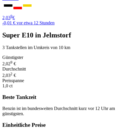
9
2,03
€
-0,01 €
vor etwa 12 Stunden
Super E10 in Jelmstorf
3 Tankstellen im Umkreis von 10 km
Günstigster
9
2,02
€
Durchschnitt
2
2,03
€
Preisspanne
1,0 ct
Beste Tankzeit
Benzin ist im bundesweiten Durchschnitt kurz vor 12 Uhr am
günstigsten.
Einheitliche Preise