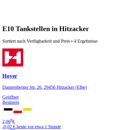
E10 Tankstellen in Hitzacker
Sortiert nach Verfügbarkeit und Preis • 4 Ergebnisse
Hoyer
Dannenberger Str. 26, 29456 Hitzacker (Elbe)
Geöffnet
Bestpreis
9
2,06
€
-0,02 €
heute vor etwa 1 Stunde