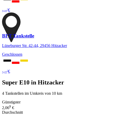
-
-,--
€
BFT Tankstelle
Lüneburger Str. 42-44, 29456 Hitzacker
Geschlossen
-
-,--
€
Super E10 in Hitzacker
4 Tankstellen im Umkreis von 10 km
Günstigster
9
2,06
€
Durchschnitt