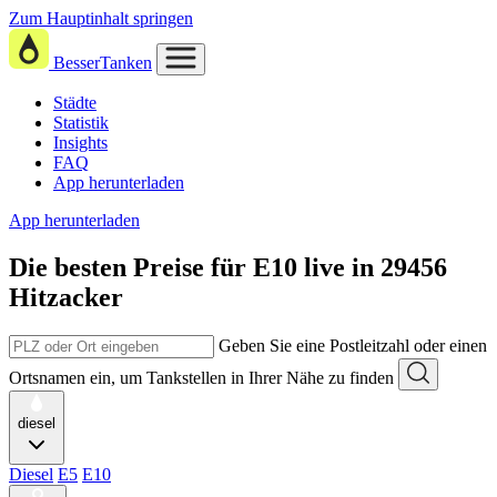
Zum Hauptinhalt springen
BesserTanken
Städte
Statistik
Insights
FAQ
App herunterladen
App herunterladen
Die besten Preise für E10
live in
29456
Hitzacker
Geben Sie eine Postleitzahl oder einen
Ortsnamen ein, um Tankstellen in Ihrer Nähe zu finden
diesel
Diesel
E5
E10