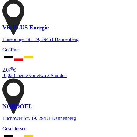
VR PLUS Energie
Lüneburger Str. 19, 29451 Dannenberg
Geöffnet
9
2,07
€
-0,02 €
heute vor etwa 3 Stunden
NORDOEL
Lüchower Str. 19, 29451 Dannenberg
Geschlossen