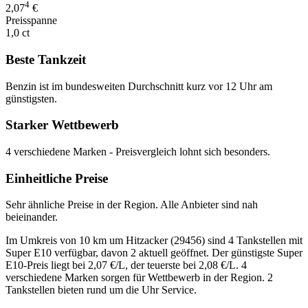
4
2,07
€
Preisspanne
1,0 ct
Beste Tankzeit
Benzin ist im bundesweiten Durchschnitt kurz vor 12 Uhr am
günstigsten.
Starker Wettbewerb
4 verschiedene Marken - Preisvergleich lohnt sich besonders.
Einheitliche Preise
Sehr ähnliche Preise in der Region. Alle Anbieter sind nah
beieinander.
Im Umkreis von 10 km um Hitzacker (29456) sind 4 Tankstellen mit
Super E10 verfügbar, davon 2 aktuell geöffnet. Der günstigste Super
E10-Preis liegt bei 2,07 €/L, der teuerste bei 2,08 €/L. 4
verschiedene Marken sorgen für Wettbewerb in der Region. 2
Tankstellen bieten rund um die Uhr Service.