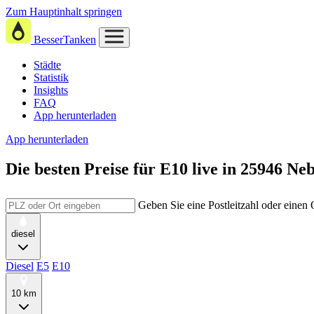
Zum Hauptinhalt springen
BesserTanken
Städte
Statistik
Insights
FAQ
App herunterladen
App herunterladen
Die besten Preise für E10
live in
25946 Neb
Geben Sie eine Postleitzahl oder einen
diesel
Diesel
E5
E10
10 km