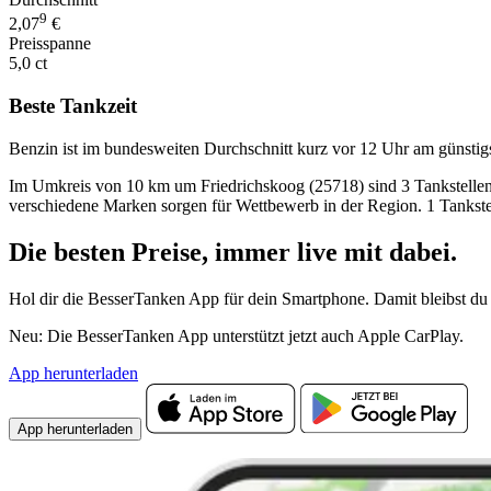
9
2,07
€
Preisspanne
5,0 ct
Beste Tankzeit
Benzin ist im bundesweiten Durchschnitt kurz vor 12 Uhr am günstig
Im Umkreis von 10 km um Friedrichskoog (25718) sind 3 Tankstellen mi
verschiedene Marken sorgen für Wettbewerb in der Region. 1 Tankstel
Die besten Preise,
immer live
mit
dabei.
Hol dir die BesserTanken App für dein Smartphone. Damit bleibst du 
Neu: Die BesserTanken App unterstützt jetzt auch Apple CarPlay.
App herunterladen
App herunterladen