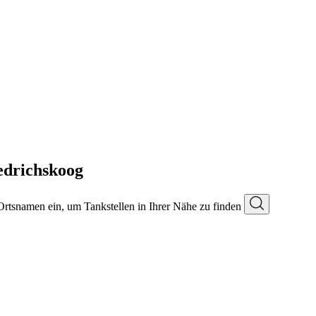
edrichskoog
 Ortsnamen ein, um Tankstellen in Ihrer Nähe zu finden