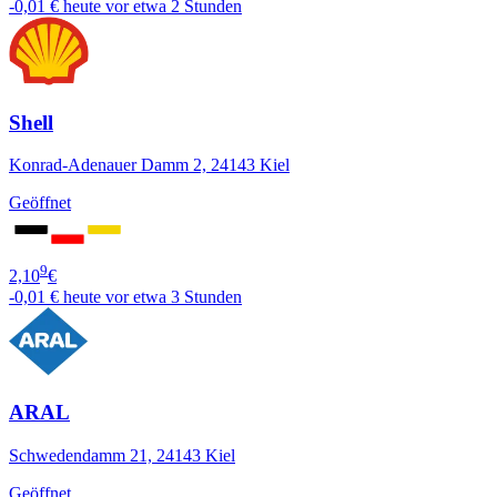
-0,01 €
heute vor etwa 2 Stunden
Shell
Konrad-Adenauer Damm 2, 24143 Kiel
Geöffnet
9
2,10
€
-0,01 €
heute vor etwa 3 Stunden
ARAL
Schwedendamm 21, 24143 Kiel
Geöffnet