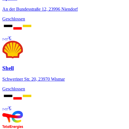
An der Bundesstraße 12, 23996 Niendorf
Geschlossen
-
-,--
€
Shell
Schweriner Str. 20, 23970 Wismar
Geschlossen
-
-,--
€