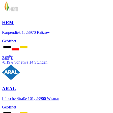
HEM
Karpendiek 1, 23970 Kritzow
Geöffnet
9
2,05
€
-0,19 €
vor etwa 14 Stunden
ARAL
Lübsche Straße 161, 23966 Wismar
Geöffnet