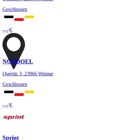
Geschlossen
-
-,--
€
NORDOEL
Querstr. 3, 23966 Wismar
Geschlossen
-
-,--
€
Sprint