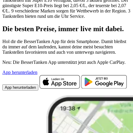
Tankstellen mit Super E10 verfügbar, davon 3 aktuell geöffnet. Der
günstigste Super E10-Preis liegt bei 2,05 €/L, der teuerste bei 2,07
€/L. 9 verschiedene Marken sorgen für Wettbewerb in der Region. 3
Tankstellen bieten rund um die Uhr Service.
Die besten Preise,
immer live
mit
dabei.
Hol dir die BesserTanken App für dein Smartphone. Damit bleibst
du immer auf dem laufenden, kannst deine meist besuchten
Tankstellen favorisieren und auch von unterwegs navigieren.
Neu: Die BesserTanken App unterstützt jetzt auch Apple CarPlay.
App herunterladen
App herunterladen