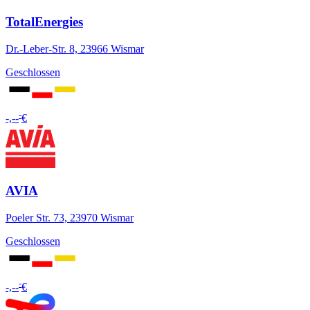
TotalEnergies
Dr.-Leber-Str. 8, 23966 Wismar
Geschlossen
-
-,--
€
AVIA
Poeler Str. 73, 23970 Wismar
Geschlossen
-
-,--
€