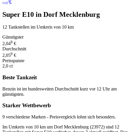
-
-,--
€
Super E10 in Dorf Mecklenburg
12 Tankstellen im Umkreis von 10 km
Günstigster
9
2,04
€
Durchschnitt
9
2,05
€
Preisspanne
2,0 ct
Beste Tankzeit
Benzin ist im bundesweiten Durchschnitt kurz vor 12 Uhr am
günstigsten.
Starker Wettbewerb
9 verschiedene Marken - Preisvergleich lohnt sich besonders.
Im Umkreis von 10 km um Dorf Mecklenburg (23972) sind 12