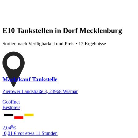
E10 Tankstellen in Dorf Mecklenburg
Sortiert nach Verfügbarkeit und Preis • 12 Ergebnisse
Marktkauf Tankstelle
Zierower Landstraße 3, 23968 Wismar
Geöffnet
Bestpreis
9
2,04
€
-0,01 €
vor etwa 11 Stunden