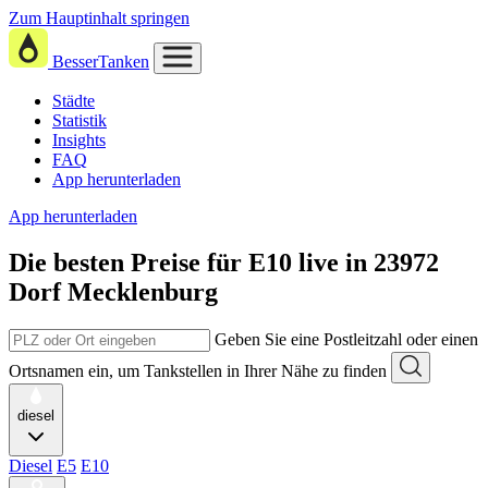
Zum Hauptinhalt springen
BesserTanken
Städte
Statistik
Insights
FAQ
App herunterladen
App herunterladen
Die besten Preise für E10
live in
23972
Dorf Mecklenburg
Geben Sie eine Postleitzahl oder einen
Ortsnamen ein, um Tankstellen in Ihrer Nähe zu finden
diesel
Diesel
E5
E10