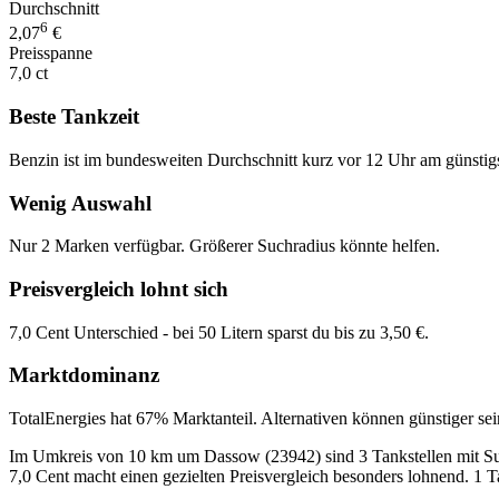
Durchschnitt
6
2,07
€
Preisspanne
7,0 ct
Beste Tankzeit
Benzin ist im bundesweiten Durchschnitt kurz vor 12 Uhr am günstig
Wenig Auswahl
Nur 2 Marken verfügbar. Größerer Suchradius könnte helfen.
Preisvergleich lohnt sich
7,0 Cent Unterschied - bei 50 Litern sparst du bis zu 3,50 €.
Marktdominanz
TotalEnergies hat 67% Marktanteil. Alternativen können günstiger sei
Im Umkreis von 10 km um Dassow (23942) sind 3 Tankstellen mit Super
7,0 Cent macht einen gezielten Preisvergleich besonders lohnend. 1 Ta