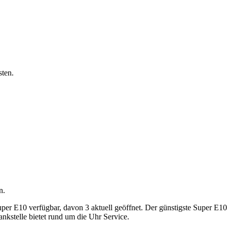
sten.
n.
 E10 verfügbar, davon 3 aktuell geöffnet. Der günstigste Super E10-Pr
nkstelle bietet rund um die Uhr Service.