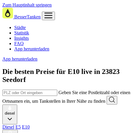
Zum Hauptinhalt springen
BesserTanken
Städte
Statistik
Insights
FAQ
App herunterladen
App herunterladen
Die besten Preise für E10
live in
23823
Seedorf
Geben Sie eine Postleitzahl oder einen
Ortsnamen ein, um Tankstellen in Ihrer Nähe zu finden
diesel
Diesel
E5
E10