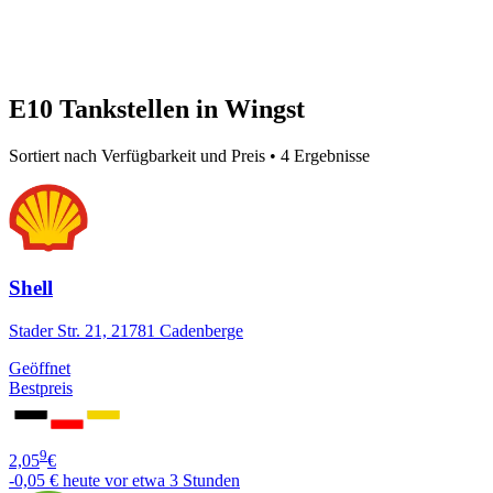
E10 Tankstellen in Wingst
Sortiert nach Verfügbarkeit und Preis • 4 Ergebnisse
Shell
Stader Str. 21, 21781 Cadenberge
Geöffnet
Bestpreis
9
2,05
€
-0,05 €
heute vor etwa 3 Stunden