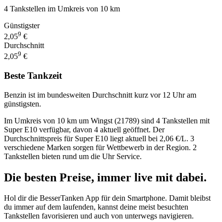
4 Tankstellen im Umkreis von 10 km
Günstigster
9
2,05
€
Durchschnitt
9
2,05
€
Beste Tankzeit
Benzin ist im bundesweiten Durchschnitt kurz vor 12 Uhr am
günstigsten.
Im Umkreis von 10 km um Wingst (21789) sind 4 Tankstellen mit
Super E10 verfügbar, davon 4 aktuell geöffnet. Der
Durchschnittspreis für Super E10 liegt aktuell bei 2,06 €/L. 3
verschiedene Marken sorgen für Wettbewerb in der Region. 2
Tankstellen bieten rund um die Uhr Service.
Die besten Preise,
immer live
mit
dabei.
Hol dir die BesserTanken App für dein Smartphone. Damit bleibst
du immer auf dem laufenden, kannst deine meist besuchten
Tankstellen favorisieren und auch von unterwegs navigieren.