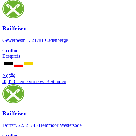
Raiffeisen
Gewerbestr. 1, 21781 Cadenberge
Geöffnet
Bestpreis
9
2,05
€
-0,05 €
heute vor etwa 3 Stunden
Raiffeisen
Dorfstr. 22, 21745 Hemmoor-Westersode
Geöffnet