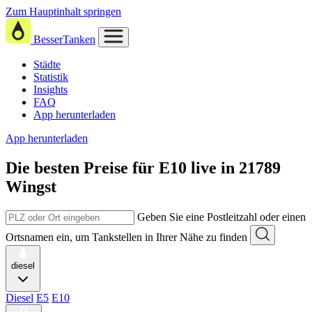
Zum Hauptinhalt springen
BesserTanken
Städte
Statistik
Insights
FAQ
App herunterladen
App herunterladen
Die besten Preise für E10
live in
21789
Wingst
Geben Sie eine Postleitzahl oder einen
Ortsnamen ein, um Tankstellen in Ihrer Nähe zu finden
diesel
Diesel
E5
E10