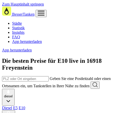
Zum Hauptinhalt springen
BesserTanken
Städte
Statistik
Insights
FAQ
App herunterladen
App herunterladen
Die besten Preise für E10
live in
16918
Freyenstein
Geben Sie eine Postleitzahl oder einen
Ortsnamen ein, um Tankstellen in Ihrer Nähe zu finden
diesel
Diesel
E5
E10