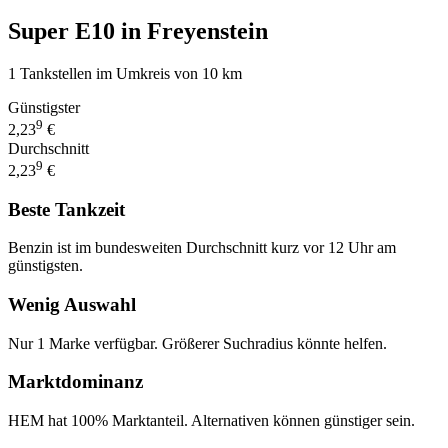
Super E10 in Freyenstein
1 Tankstellen im Umkreis von 10 km
Günstigster
9
2,23
€
Durchschnitt
9
2,23
€
Beste Tankzeit
Benzin ist im bundesweiten Durchschnitt kurz vor 12 Uhr am
günstigsten.
Wenig Auswahl
Nur 1 Marke verfügbar. Größerer Suchradius könnte helfen.
Marktdominanz
HEM hat 100% Marktanteil. Alternativen können günstiger sein.