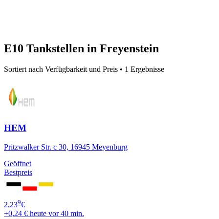
E10 Tankstellen in Freyenstein
Sortiert nach Verfügbarkeit und Preis • 1 Ergebnisse
HEM
Pritzwalker Str. c 30, 16945 Meyenburg
Geöffnet
Bestpreis
9
2,23
€
+0,24 €
heute vor 40 min.