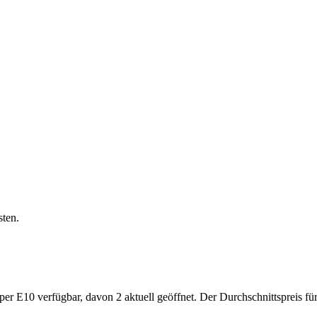
sten.
E10 verfügbar, davon 2 aktuell geöffnet. Der Durchschnittspreis für S