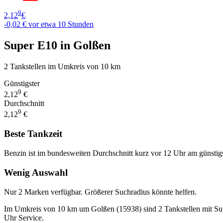
9
2,12
€
-0,02 €
vor etwa 10 Stunden
Super E10 in Golßen
2 Tankstellen im Umkreis von 10 km
Günstigster
9
2,12
€
Durchschnitt
9
2,12
€
Beste Tankzeit
Benzin ist im bundesweiten Durchschnitt kurz vor 12 Uhr am günstig
Wenig Auswahl
Nur 2 Marken verfügbar. Größerer Suchradius könnte helfen.
Im Umkreis von 10 km um Golßen (15938) sind 2 Tankstellen mit Super 
Uhr Service.