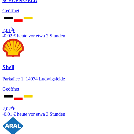
SCHOENEFELD
Geöffnet
9
2,01
€
-0,02 €
heute vor etwa 2 Stunden
Shell
Parkallee 1, 14974 Ludwigsfelde
Geöffnet
9
2,02
€
-0,01 €
heute vor etwa 3 Stunden