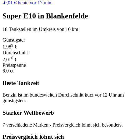
-0,01 €
heute vor 17 min.
Super E10 in Blankenfelde
18 Tankstellen im Umkreis von 10 km
Günstigster
9
1,98
€
Durchschnitt
0
2,01
€
Preisspanne
6,0 ct
Beste Tankzeit
Benzin ist im bundesweiten Durchschnitt kurz vor 12 Uhr am
günstigsten.
Starker Wettbewerb
7 verschiedene Marken - Preisvergleich lohnt sich besonders.
Preisvergleich lohnt sich