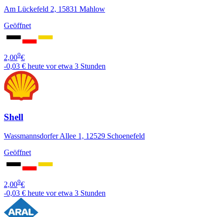
Am Lückefeld 2, 15831 Mahlow
Geöffnet
9
2,00
€
-0,03 €
heute vor etwa 3 Stunden
Shell
Wassmannsdorfer Allee 1, 12529 Schoenefeld
Geöffnet
9
2,00
€
-0,03 €
heute vor etwa 3 Stunden