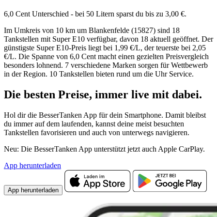
6,0 Cent Unterschied - bei 50 Litern sparst du bis zu 3,00 €.
Im Umkreis von 10 km um Blankenfelde (15827) sind 18
Tankstellen mit Super E10 verfügbar, davon 18 aktuell geöffnet. Der
günstigste Super E10-Preis liegt bei 1,99 €/L, der teuerste bei 2,05
€/L. Die Spanne von 6,0 Cent macht einen gezielten Preisvergleich
besonders lohnend. 7 verschiedene Marken sorgen für Wettbewerb
in der Region. 10 Tankstellen bieten rund um die Uhr Service.
Die besten Preise,
immer live
mit
dabei.
Hol dir die BesserTanken App für dein Smartphone. Damit bleibst
du immer auf dem laufenden, kannst deine meist besuchten
Tankstellen favorisieren und auch von unterwegs navigieren.
Neu: Die BesserTanken App unterstützt jetzt auch Apple CarPlay.
App herunterladen
App herunterladen