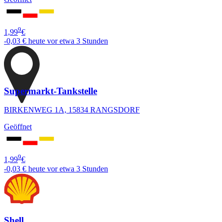
9
1,99
€
-0,03 €
heute vor etwa 3 Stunden
Supermarkt-Tankstelle
BIRKENWEG 1A, 15834 RANGSDORF
Geöffnet
9
1,99
€
-0,03 €
heute vor etwa 3 Stunden
Shell