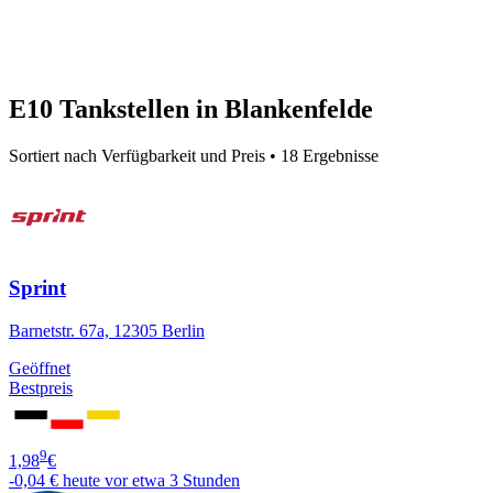
E10 Tankstellen in Blankenfelde
Sortiert nach Verfügbarkeit und Preis • 18 Ergebnisse
Sprint
Barnetstr. 67a, 12305 Berlin
Geöffnet
Bestpreis
9
1,98
€
-0,04 €
heute vor etwa 3 Stunden