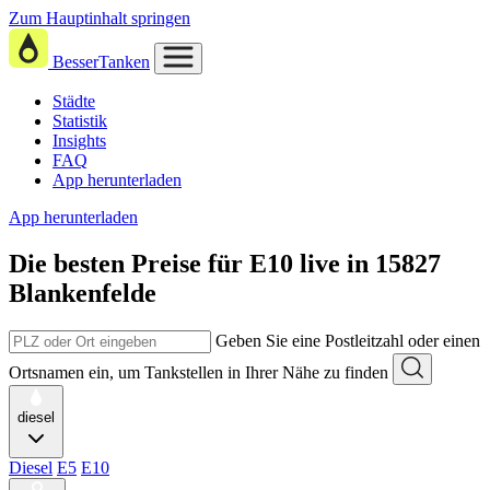
Zum Hauptinhalt springen
BesserTanken
Städte
Statistik
Insights
FAQ
App herunterladen
App herunterladen
Die besten Preise für E10
live in
15827
Blankenfelde
Geben Sie eine Postleitzahl oder einen
Ortsnamen ein, um Tankstellen in Ihrer Nähe zu finden
diesel
Diesel
E5
E10