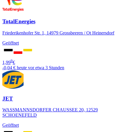
TotalEnergies
Friederikenhofer Str. 1, 14979 Grossbeeren / Ot Heinersdorf
Geöffnet
9
1,99
€
-0,04 €
heute vor etwa 3 Stunden
JET
WASSMANNSDORFER CHAUSSEE 20, 12529
SCHOENEFELD
Geöffnet