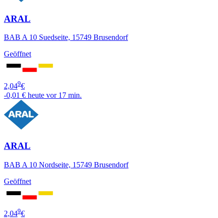
ARAL
BAB A 10 Suedseite, 15749 Brusendorf
Geöffnet
9
2,04
€
-0,01 €
heute vor 17 min.
ARAL
BAB A 10 Nordseite, 15749 Brusendorf
Geöffnet
9
2,04
€