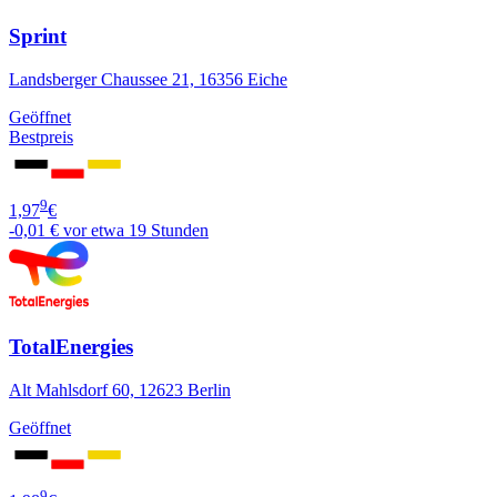
Sprint
Landsberger Chaussee 21, 16356 Eiche
Geöffnet
Bestpreis
9
1,97
€
-0,01 €
vor etwa 19 Stunden
TotalEnergies
Alt Mahlsdorf 60, 12623 Berlin
Geöffnet
9