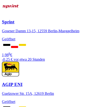
Sprint
Gosener Damm 13-15, 12559 Berlin-Mueggelheim
Geöffnet
9
1,98
€
-0,25 €
vor etwa 20 Stunden
AGIP ENI
Guelzower Str. 15A, 12619 Berlin
Geöffnet