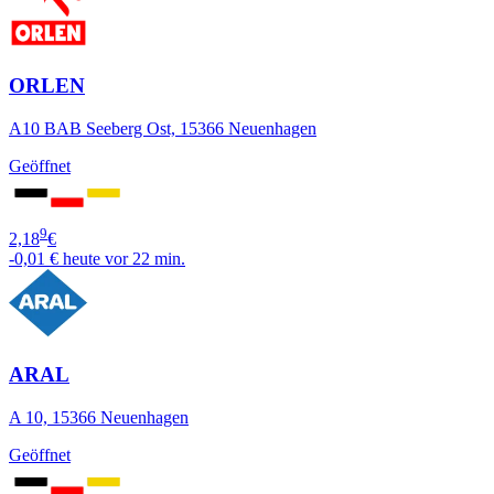
ORLEN
A10 BAB Seeberg Ost, 15366 Neuenhagen
Geöffnet
9
2,18
€
-0,01 €
heute vor 22 min.
ARAL
A 10, 15366 Neuenhagen
Geöffnet