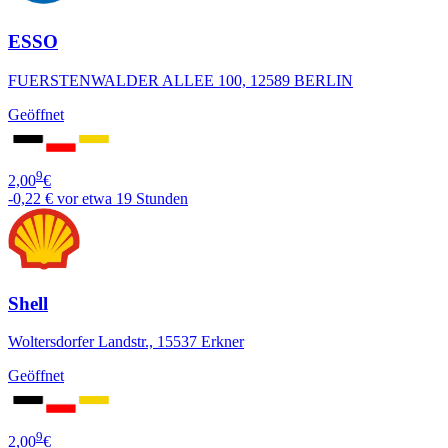
ESSO
FUERSTENWALDER ALLEE 100, 12589 BERLIN
Geöffnet
9
2,00
€
-0,22 €
vor etwa 19 Stunden
Shell
Woltersdorfer Landstr., 15537 Erkner
Geöffnet
9
2,00
€