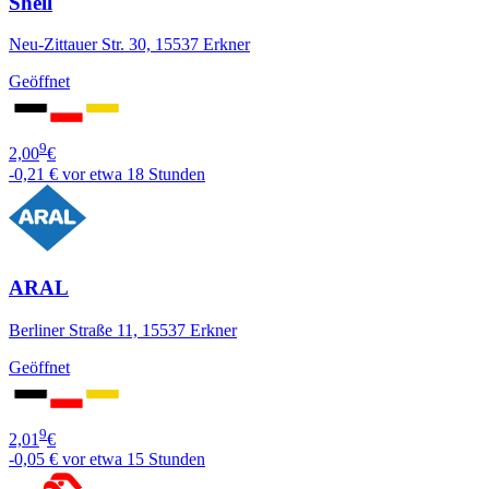
Shell
Neu-Zittauer Str. 30, 15537 Erkner
Geöffnet
9
2,00
€
-0,21 €
vor etwa 18 Stunden
ARAL
Berliner Straße 11, 15537 Erkner
Geöffnet
9
2,01
€
-0,05 €
vor etwa 15 Stunden