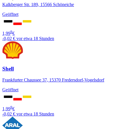
Kalkberger Str. 189, 15566 Schöneiche
Geöffnet
9
1,99
€
-0,02 €
vor etwa 18 Stunden
Shell
Frankfurter Chaussee 37, 15370 Fredersdorf-Vogelsdorf
Geöffnet
9
1,99
€
-0,02 €
vor etwa 18 Stunden