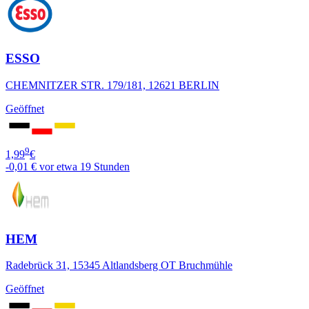
ESSO
CHEMNITZER STR. 179/181, 12621 BERLIN
Geöffnet
9
1,99
€
-0,01 €
vor etwa 19 Stunden
HEM
Radebrück 31, 15345 Altlandsberg OT Bruchmühle
Geöffnet