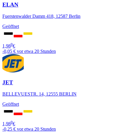
ELAN
Fuerstenwalder Damm 418, 12587 Berlin
Geöffnet
9
1,98
€
-0,05 €
vor etwa 20 Stunden
JET
BELLEVUESTR. 14, 12555 BERLIN
Geöffnet
9
1,98
€
-0,25 €
vor etwa 20 Stunden