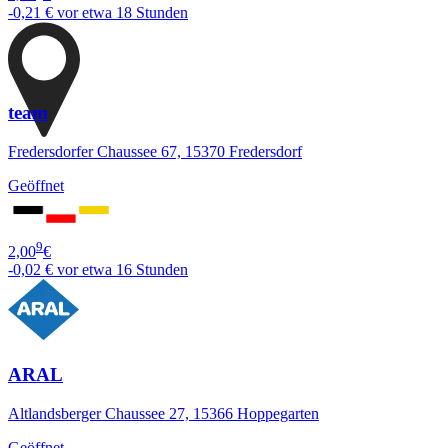
-0,21 €
vor etwa 18 Stunden
team
Fredersdorfer Chaussee 67, 15370 Fredersdorf
Geöffnet
9
2,00
€
-0,02 €
vor etwa 16 Stunden
ARAL
Altlandsberger Chaussee 27, 15366 Hoppegarten
Geöffnet