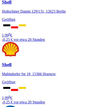
Shell
Hultschiner Damm 129/131, 12623 Berlin
Geöffnet
9
1,99
€
-0,25 €
vor etwa 20 Stunden
Shell
Mahlsdorfer Str 18, 15366 Hoenow
Geöffnet
9
1,99
€
-0,25 €
vor etwa 20 Stunden