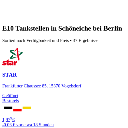
E10 Tankstellen in Schöneiche bei Berlin
Sortiert nach Verfügbarkeit und Preis • 37 Ergebnisse
STAR
Frankfurter Chaussee 85, 15370 Vogelsdorf
Geöffnet
Bestpreis
9
1,97
€
-0,03 €
vor etwa 18 Stunden