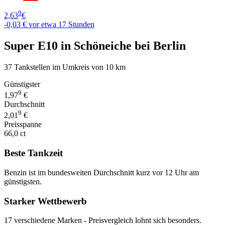
9
2,63
€
-0,03 €
vor etwa 17 Stunden
Super E10 in Schöneiche bei Berlin
37 Tankstellen im Umkreis von 10 km
Günstigster
9
1,97
€
Durchschnitt
9
2,01
€
Preisspanne
66,0 ct
Beste Tankzeit
Benzin ist im bundesweiten Durchschnitt kurz vor 12 Uhr am
günstigsten.
Starker Wettbewerb
17 verschiedene Marken - Preisvergleich lohnt sich besonders.