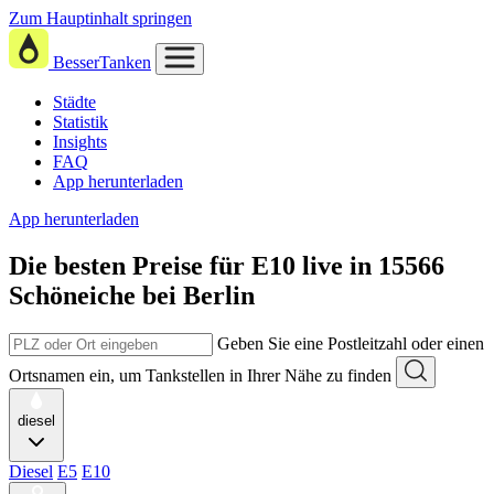
Zum Hauptinhalt springen
BesserTanken
Städte
Statistik
Insights
FAQ
App herunterladen
App herunterladen
Die besten Preise für E10
live in
15566
Schöneiche bei Berlin
Geben Sie eine Postleitzahl oder einen
Ortsnamen ein, um Tankstellen in Ihrer Nähe zu finden
diesel
Diesel
E5
E10