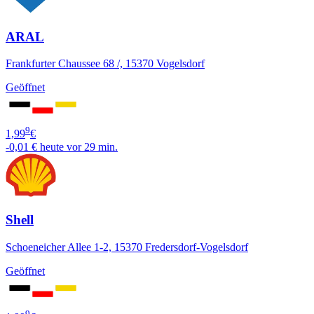
ARAL
Frankfurter Chaussee 68 /, 15370 Vogelsdorf
Geöffnet
9
1,99
€
-0,01 €
heute vor 29 min.
Shell
Schoeneicher Allee 1-2, 15370 Fredersdorf-Vogelsdorf
Geöffnet
9