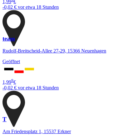
1,99
€
-0,02 €
vor etwa 18 Stunden
team
Rudolf-Breitscheid-Allee 27-29, 15366 Neuenhagen
Geöffnet
9
1,99
€
-0,02 €
vor etwa 18 Stunden
T
Am Friedensplatz 1, 15537 Erkner