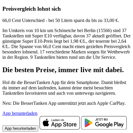
Preisvergleich lohnt sich
66,0 Cent Unterschied - bei 50 Litern sparst du bis zu 33,00 €.
Im Umkreis von 10 km um Schöneiche bei Berlin (15566) sind 37
Tankstellen mit Super E10 verfügbar, davon 37 aktuell geöffnet. Der
günstigste Super E10-Preis liegt bei 1,98 €/L, der teuerste bei 2,64
€/L. Die Spanne von 66,0 Cent macht einen gezielten Preisvergleich
besonders lohnend. 17 verschiedene Marken sorgen für Wettbewerb
in der Region. 9 Tankstellen bieten rund um die Uhr Service.
Die besten Preise,
immer live
mit
dabei.
Hol dir die BesserTanken App für dein Smartphone. Damit bleibst
du immer auf dem laufenden, kannst deine meist besuchten
Tankstellen favorisieren und auch von unterwegs navigieren.
Neu: Die BesserTanken App unterstützt jetzt auch Apple CarPlay.
App herunterladen
App herunterladen