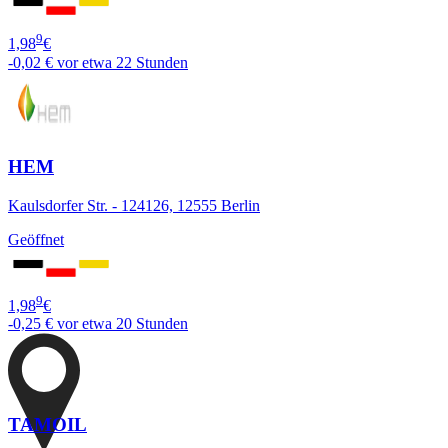
9
1,98
€
-0,02 €
vor etwa 22 Stunden
HEM
Kaulsdorfer Str. - 124126, 12555 Berlin
Geöffnet
9
1,98
€
-0,25 €
vor etwa 20 Stunden
TAMOIL