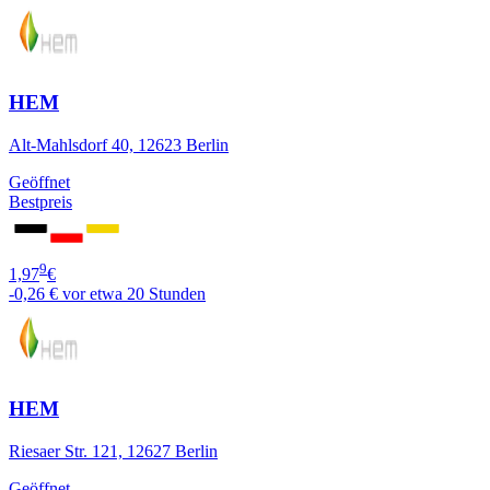
HEM
Alt-Mahlsdorf 40, 12623 Berlin
Geöffnet
Bestpreis
9
1,97
€
-0,26 €
vor etwa 20 Stunden
HEM
Riesaer Str. 121, 12627 Berlin
Geöffnet