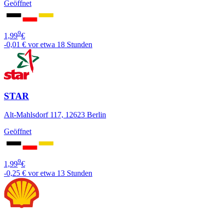
Geöffnet
9
1,99
€
-0,01 €
vor etwa 18 Stunden
STAR
Alt-Mahlsdorf 117, 12623 Berlin
Geöffnet
9
1,99
€
-0,25 €
vor etwa 13 Stunden