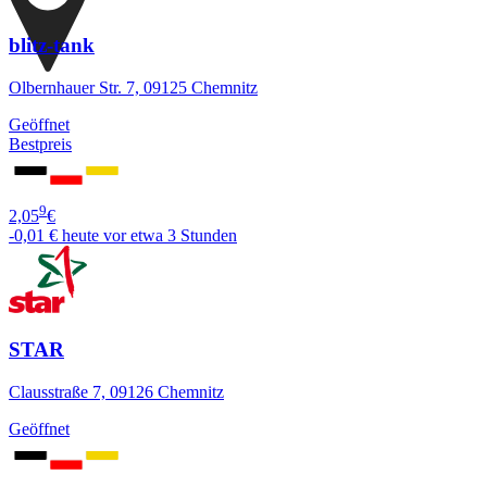
blitz-tank
Olbernhauer Str. 7, 09125 Chemnitz
Geöffnet
Bestpreis
9
2,05
€
-0,01 €
heute vor etwa 3 Stunden
STAR
Clausstraße 7, 09126 Chemnitz
Geöffnet