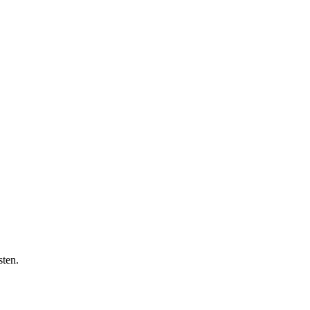
sten.